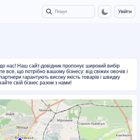
Увійти
 до нас! Наш сайт-довідник пропонує широкий вибір
е все, що потрібно вашому бізнесу: від свіжих овочів і
 партнери гарантують високу якість товарів і швидку
айте свій бізнес разом з нами!