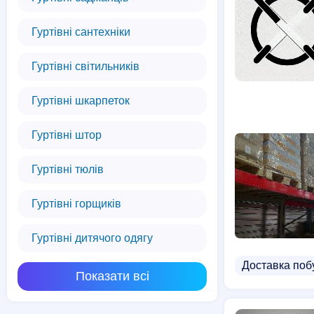
Гуртівні сантехніки
Гуртівні світильників
Гуртівні шкарпеток
Гуртівні штор
Гуртівні тюлів
Гуртівні горщиків
Гуртівні дитячого одягу
Доставка побу
Показати всі