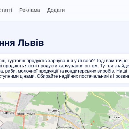
татті
Реклама
Додати
ання Львів
щі гуртовні продуктів харчування у Львові? Тоді вам точно
кі продають якісні продукти харчування оптом. Тут ви знайдет
са, риби, молочної продукції та кондитерських виробів. Наші
ступними цінами. Обирайте надійних постачальників і розвив