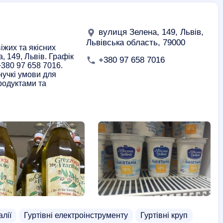
вулиця Зелена, 149, Львів,
Львівська область, 79000
іжих та якісних
, 149, Львів. Графік
+380 97 658 7016
+380 97 658 7016.
Гнучкі умови для
родуктами та
алії
Гуртівні електроінструменту
Гуртівні круп