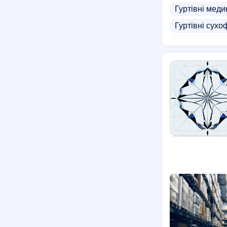
Гуртівні меди
Гуртівні сухо
Постачальник