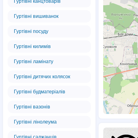
Гуртівні канцтоварів
Гуртівні вишиванок
Гуртівні посуду
Гуртівні килимів
Гуртівні ламінату
Гуртівні дитячих колясок
Гуртівні будматеріалів
Гуртівні вазонів
Гуртівні лінолеума
Гуртівні саджанців