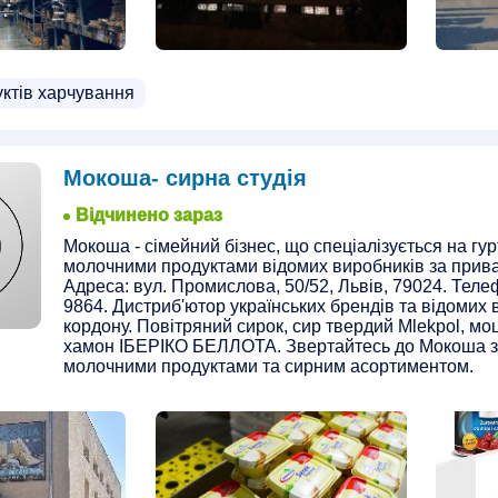
уктів харчування
Мокоша- сирна студія
Відчинено зараз
Мокоша - сімейний бізнес, що спеціалізується на гур
молочними продуктами відомих виробників за прив
Адреса: вул. Промислова, 50/52, Львів, 79024. Теле
9864. Дистриб'ютор українських брендів та відомих 
кордону. Повітряний сирок, сир твердий Mlekpol, мо
хамон ІБЕРІКО БЕЛЛОТА. Звертайтесь до Мокоша з
молочними продуктами та сирним асортиментом.