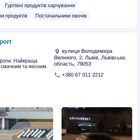
Гуртівні продуктів харчування
и продуктів
Постачальники овочів
port
вулиця Володимира
Великого, 2, Львів, Львівська
Європи. Найкраща
область, 79053
а смачним та якісним
+380 67 011 2212