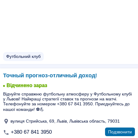
Футбольний клуб
Точный прогноз-отличный доход!
Відчинено зараз
Відчуйте справжню футбольну атмосферу у Футбольному клубі
у Львові! Найкращі стратегії ставок та прогнози на матчі.
Телефонуйте за номером +380 67 841 3950. Приєднуйтесь до
нашої команди! ⚽️💪
вулиця Стрийська, 69, Львів, Львівська область, 79031
+380 67 841 3950
Подзвонити