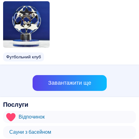
Футбольний клуб
Завантажити ще
Послуги
Відпочинок
Сауни з басейном