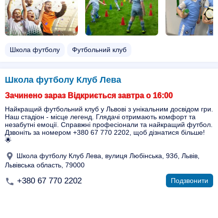
Школа футболу
Футбольний клуб
Школа футболу Клуб Лева
Зачинено зараз Відкриється завтра о 16:00
Найкращий футбольний клуб у Львові з унікальним досвідом гри.
Наш стадіон - місце легенд. Глядачі отримають комфорт та
незабутні емоції. Справжні професіонали та найкращий футбол.
Дзвоніть за номером +380 67 770 2202, щоб дізнатися більше!
🌟
Школа футболу Клуб Лева, вулиця Любінська, 93б, Львів,
Львівська область, 79000
+380 67 770 2202
Подзвонити