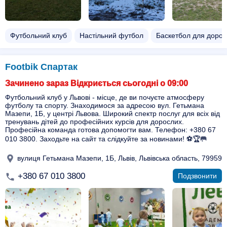
Футбольний клуб
Настільний футбол
Баскетбол для дорос
Footbik Спартак
Зачинено зараз Відкриється сьогодні о 09:00
Футбольний клуб у Львові - місце, де ви почуєте атмосферу
футболу та спорту. Знаходимося за адресою вул. Гетьмана
Мазепи, 1Б, у центрі Львова. Широкий спектр послуг для всіх від
тренувань дітей до професійних курсів для дорослих.
Професійна команда готова допомогти вам. Телефон: +380 67
010 3800. Заходьте на сайт та слідкуйте за новинами! ⚽🏆🥅
вулиця Гетьмана Мазепи, 1Б, Львів, Львівська область, 79959
+380 67 010 3800
Подзвонити