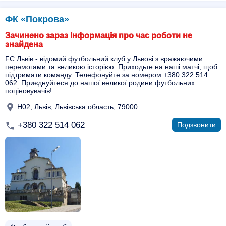
ФК «Покрова»
Зачинено зараз Інформація про час роботи не
знайдена
FC Львів - відомий футбольний клуб у Львові з вражаючими
перемогами та великою історією. Приходьте на наші матчі, щоб
підтримати команду. Телефонуйте за номером +380 322 514
062. Приєднуйтеся до нашої великої родини футбольних
поціновувачів!
Н02, Львів, Львівська область, 79000
+380 322 514 062
Подзвонити