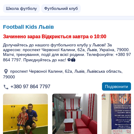
Школа футболу
Футбольний клуб
Football Kids Львів
Зачинено зараз Відкриється завтра о 10:00
Долучайтесь до нашого футбольного клубу у Львові! За
адресою: проспект Червоної Калини, 62a, Львів, Україна, 79000.
Матчі, тренування, події для всієї родини. Телефонуйте: +380 97
864 7797. Приєднуйтесь до нас! ⚽🏟️
проспект Червоної Калини, 62a, Львів, Львівська область,
79000
+380 97 864 7797
Подзвонити