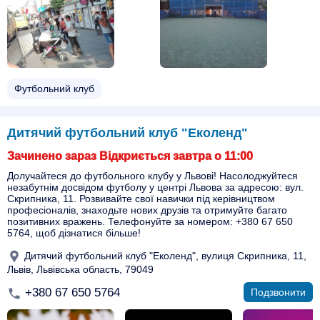
Футбольний клуб
Дитячий футбольний клуб "Еколенд"
Зачинено зараз Відкриється завтра о 11:00
Долучайтеся до футбольного клубу у Львові! Насолоджуйтеся
незабутнім досвідом футболу у центрі Львова за адресою: вул.
Скрипника, 11. Розвивайте свої навички під керівництвом
професіоналів, знаходьте нових друзів та отримуйте багато
позитивних вражень. Телефонуйте за номером: +380 67 650
5764, щоб дізнатися більше!
Дитячий футбольний клуб "Еколенд", вулиця Скрипника, 11,
Львів, Львівська область, 79049
+380 67 650 5764
Подзвонити