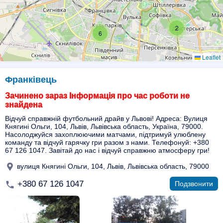
2
6
Leaflet
Франківець
Зачинено зараз Інформація про час роботи не
знайдена
Відчуй справжній футбольний драйв у Львові! Адреса: Вулиця
Княгині Ольги, 104, Львів, Львівська область, Україна, 79000.
Насолоджуйся захоплюючими матчами, підтримуй улюблену
команду та відчуй гарячку гри разом з нами. Телефонуй: +380
67 126 1047. Завітай до нас і відчуй справжню атмосферу гри!
вулиця Княгині Ольги, 104, Львів, Львівська область, 79000
+380 67 126 1047
Подзвонити