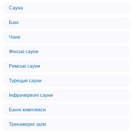
Сауна
Бані
Чани
Фінські сауни
Римські сауни
Турецькі сауни
Інфрачервоні сауни
Банні комплекси
Тренажерні зали