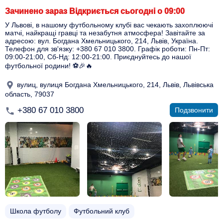
Зачинено зараз Відкриється сьогодні о 09:00
У Львові, в нашому футбольному клубі вас чекають захоплюючі
матчі, найкращі гравці та незабутня атмосфера! Завітайте за
адресою: вул. Богдана Хмельницького, 214, Львів, Україна.
Телефон для зв'язку: +380 67 010 3800. Графік роботи: Пн-Пт:
09:00-21:00, Сб-Нд: 12:00-21:00. Приєднуйтесь до нашої
футбольної родини! ⚽🎉🔥
вулиц, вулиця Богдана Хмельницького, 214, Львів, Львівська
область, 79037
+380 67 010 3800
Подзвонити
Школа футболу
Футбольний клуб