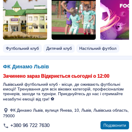
Футбольний клуб
Дитячий клуб
Настільний футбол
ФК Динамо Львів
Зачинено зараз Відкриється сьогодні о 12:00
Львівський футбольний клуб - місце, де оживають футбольні
емоції! Тренування для всіх вікових категорій, професіоналізм
тренерів, заходи та турніри. Приєднуйтесь до нас і отримайте
незабутні емоції від гри! ⚽️
ФК Динамо Львів, вулиця Янева, 10, Львів, Львівська область,
79000
+380 96 722 7630
Подзвонити