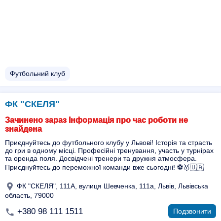
Футбольний клуб
ФК "СКЕЛЯ"
Зачинено зараз Інформація про час роботи не
знайдена
Приєднуйтесь до футбольного клубу у Львові! Історія та страсть
до гри в одному місці. Професійні тренування, участь у турнірах
та оренда поля. Досвідчені тренери та дружня атмосфера.
Приєднуйтесь до переможної команди вже сьогодні! ⚽🥇🇺🇦
ФК "СКЕЛЯ", 111А, вулиця Шевченка, 111a, Львів, Львівська
область, 79000
+380 98 111 1511
Подзвонити