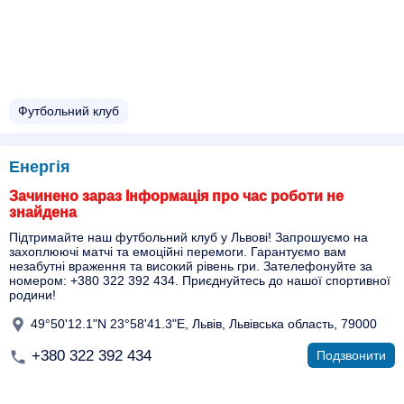
Футбольний клуб
Енергія
Зачинено зараз Інформація про час роботи не
знайдена
Підтримайте наш футбольний клуб у Львові! Запрошуємо на
захоплюючі матчі та емоційні перемоги. Гарантуємо вам
незабутні враження та високий рівень гри. Зателефонуйте за
номером: +380 322 392 434. Приєднуйтесь до нашої спортивної
родини!
49°50'12.1"N 23°58'41.3"E, Львів, Львівська область, 79000
+380 322 392 434
Подзвонити