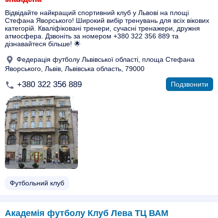
Відвідайте найкращий спортивний клуб у Львові на площі
Стефана Яворського! Широкий вибір тренувань для всіх вікових
категорій. Кваліфіковані тренери, сучасні тренажери, дружня
атмосфера. Дзвоніть за номером +380 322 356 889 та
дізнавайтеся більше! 🌟
Федерація футболу Львівської області, площа Стефана
Яворського, Львів, Львівська область, 79000
+380 322 356 889
Подзвонити
Футбольний клуб
Академія футболу Клуб Лева ТЦ ВАМ