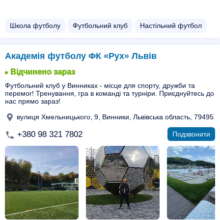
Школа футболу
Футбольний клуб
Настільний футбол
Академія футболу ФК «Рух» Львів
Відчинено зараз
Футбольний клуб у Винниках - місце для спорту, дружби та
перемог! Тренування, гра в команді та турніри. Приєднуйтесь до
нас прямо зараз!
вулиця Хмельницького, 9, Винники, Львівська область, 79495
+380 98 321 7802
Подзвонити