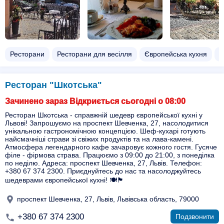
Ресторани
Ресторани для весілля
Європейська кухня
С
Ресторан "Шкотська"
Зачинено зараз Відкриється сьогодні о 08:00
Ресторан Шкотська - справжній шедевр європейської кухні у
Львові! Запрошуємо на проспект Шевченка, 27, насолодитися
унікальною гастрономічною концепцією. Шеф-кухарі готують
найсмачніші страви зі свіжих продуктів та на лава-камені.
Атмосфера легендарного кафе зачаровує кожного гостя. Гусяче
філе - фірмова страва. Працюємо з 09:00 до 21:00, з понеділка
по неділю. Адреса: проспект Шевченка, 27, Львів. Телефон:
+380 67 374 2300. Приєднуйтесь до нас та насолоджуйтесь
шедеврами європейської кухні! 🍽️🏴
проспект Шевченка, 27, Львів, Львівська область, 79000
+380 67 374 2300
Подзвонити