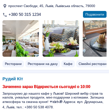
проспект Свободи, 45, Львів, Львівська область, 79000
+380 50 315 1234
Подзвонити
Ресторани
Ресторани на даху
Кафе
Сімейні ресторани
Рудий Кіт
Зачинено зараз Відкриється сьогодні о 10:00
Запрошуємо до нашого кафе у Львові! Широкий вибір страв та
напоїв, унікальні продукти, міні-подарунки з котиками. Затишна
атмосфера та смачна кухня! 🍴🍰☕️🎁 Адреса: вул. Друкарська,
4, Львів, тел.: +380 50 538 4078.