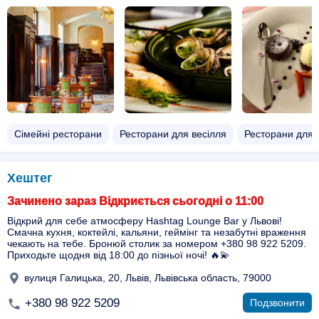
Сімейні ресторани
Ресторани для весілля
Ресторани для 
Хештег
Зачинено зараз Відкриється сьогодні о 11:00
Відкрий для себе атмосферу Hashtag Lounge Bar у Львові!
Смачна кухня, коктейлі, кальяни, геймінг та незабутні враження
чекають на тебе. Бронюй столик за номером +380 98 922 5209.
Приходьте щодня від 18:00 до пізньої ночі! 🔥💫
вулиця Галицька, 20, Львів, Львівська область, 79000
+380 98 922 5209
Подзвонити