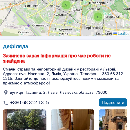
2
2
Leaflet
Дефіляда
Зачинено зараз Інформація про час роботи не
знайдена
Смачні страви та неповторний дизайн у ресторані у Львові.
Адреса: вул. Насипна, 2, Львів, Україна. Телефон: +380 68 312
1315. Завітайте до нас і насолоджуйтесь новими смаками та
приємною атмосферою!
вулиця Насипна, 2, Львів, Львівська область, 79000
+380 68 312 1315
Подзвонити