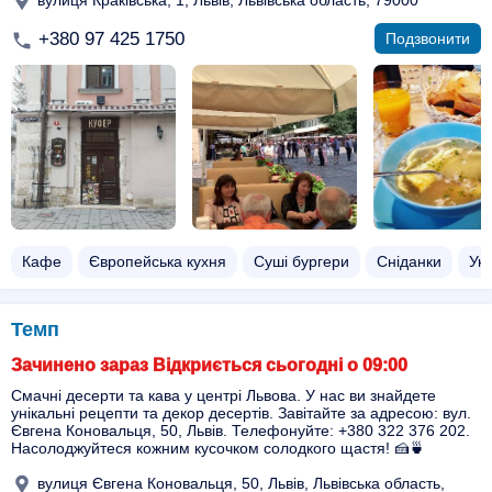
+380 97 425 1750
Подзвонити
Кафе
Європейська кухня
Суші бургери
Сніданки
Укр
Темп
Зачинено зараз Відкриється сьогодні о 09:00
Смачні десерти та кава у центрі Львова. У нас ви знайдете
унікальні рецепти та декор десертів. Завітайте за адресою: вул.
Євгена Коновальця, 50, Львів. Телефонуйте: +380 322 376 202.
Насолоджуйтеся кожним кусочком солодкого щастя! 🍰🍵
вулиця Євгена Коновальця, 50, Львів, Львівська область,