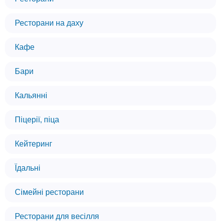
Ресторани на даху
Кафе
Бари
Кальянні
Піцерії, піца
Кейтеринг
Їдальні
Сімейні ресторани
Ресторани для весілля