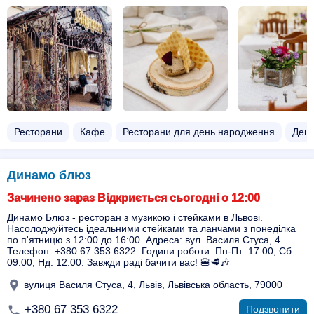
Ресторани
Кафе
Ресторани для день народження
Деше
Динамо блюз
Зачинено зараз Відкриється сьогодні о 12:00
Динамо Блюз - ресторан з музикою і стейками в Львові.
Насолоджуйтесь ідеальними стейками та ланчами з понеділка
по п'ятницю з 12:00 до 16:00. Адреса: вул. Василя Стуса, 4.
Телефон: +380 67 353 6322. Години роботи: Пн-Пт: 17:00, Сб:
09:00, Нд: 12:00. Завжди раді бачити вас! 🍔🥩🎶
вулиця Василя Стуса, 4, Львів, Львівська область, 79000
+380 67 353 6322
Подзвонити