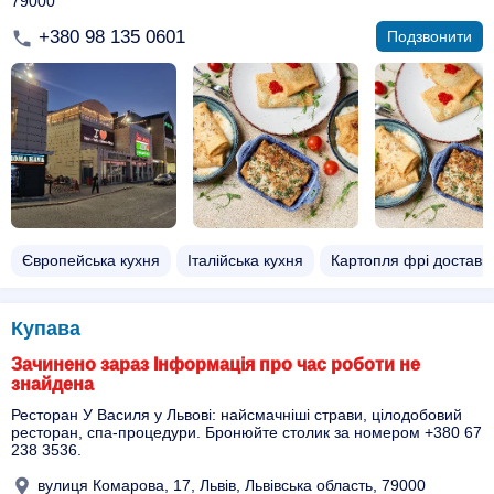
79000
+380 98 135 0601
Подзвонити
Європейська кухня
Італійська кухня
Картопля фрі доставк
Купава
Зачинено зараз Інформація про час роботи не
знайдена
Ресторан У Василя у Львові: найсмачніші страви, цілодобовий
ресторан, спа-процедури. Бронюйте столик за номером +380 67
238 3536.
вулиця Комарова, 17, Львів, Львівська область, 79000