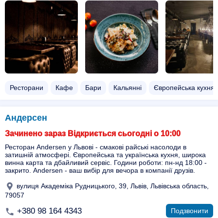
Ресторани
Кафе
Бари
Кальянні
Європейська кухня
Андерсен
Зачинено зараз Відкриється сьогодні о 10:00
Ресторан Andersen у Львові - смакові райські насолоди в
затишній атмосфері. Європейська та українська кухня, широка
винна карта та дбайливий сервіс. Години роботи: пн-нд 18:00 -
закрито. Andersen - ваш вибір для вечора в компанії друзів.
вулиця Академіка Рудницького, 39, Львів, Львівська область,
79057
+380 98 164 4343
Подзвонити