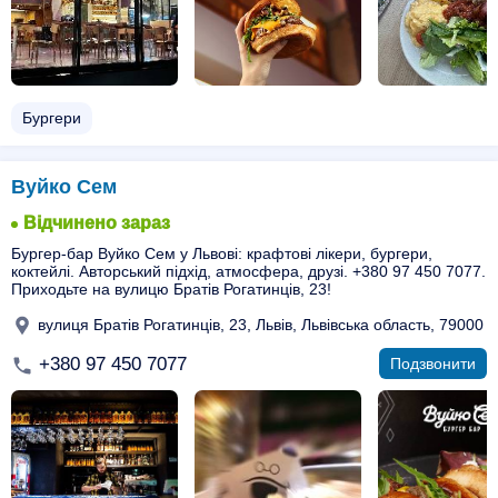
Бургери
Вуйко Сем
Відчинено зараз
Бургер-бар Вуйко Сем у Львові: крафтові лікери, бургери,
коктейлі. Авторський підхід, атмосфера, друзі. +380 97 450 7077.
Приходьте на вулицю Братів Рогатинців, 23!
вулиця Братів Рогатинців, 23, Львів, Львівська область, 79000
+380 97 450 7077
Подзвонити