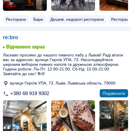
Ресторани
Бари
Дешеві, недорогі ресторани
Ресторани
re:bro
Відчинено зараз
Ласкаво просимо до нашого пивного пабу у Львові! Раді вітати
вас за адресою: вулиця Героїв УПА, 73. Насолоджуйтеся
широким вибором пивних напоїв та дружньою атмосферою.
Години роботи: Пн-Пт: 12:00-21:00, Сб-Нд: 15:00-21:00.
Завітайте до нас! 🍻🍺
вулиця Героїв УПА, 73, Львів, Львівська область, 79000
+380 68 919 9302
Подзвонити