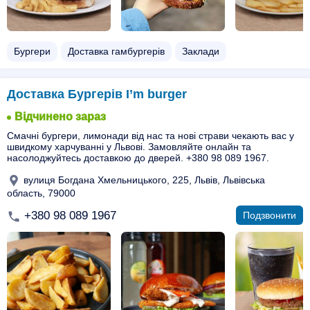
Бургери
Доставка гамбургерів
Заклади
Доставка Бургерів I’m burger
Відчинено зараз
Смачні бургери, лимонади від нас та нові страви чекають вас у
швидкому харчуванні у Львові. Замовляйте онлайн та
насолоджуйтесь доставкою до дверей. +380 98 089 1967.
вулиця Богдана Хмельницького, 225, Львів, Львівська
область, 79000
+380 98 089 1967
Подзвонити