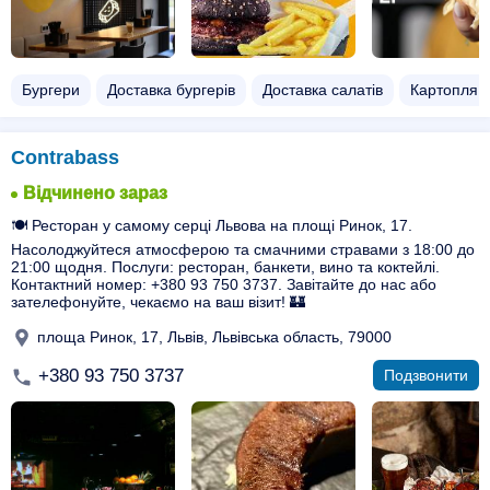
Бургери
Доставка бургерів
Доставка салатів
Картопля ф
Contrabass
Відчинено зараз
🍽️ Ресторан у самому серці Львова на площі Ринок, 17.
Насолоджуйтеся атмосферою та смачними стравами з 18:00 до
21:00 щодня. Послуги: ресторан, банкети, вино та коктейлі.
Контактний номер: +380 93 750 3737. Завітайте до нас або
зателефонуйте, чекаємо на ваш візит! 🏰
площа Ринок, 17, Львів, Львівська область, 79000
+380 93 750 3737
Подзвонити