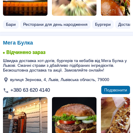
Бари
Ресторани для день народження
Бургери
Доставк
Мега Булка
Відчинено зараз
Швидка доставка хот-догів, бургерів та кебабів від Мега Булка у
Львові. Смачні страви з дбайливо підібраних інгредієнтів.
Безкоштовна доставка та акції. Замовляйте онлайн!
вулиця Зернова, 4, Львів, Львівська область, 79000
+380 63 620 4140
Подзвонити