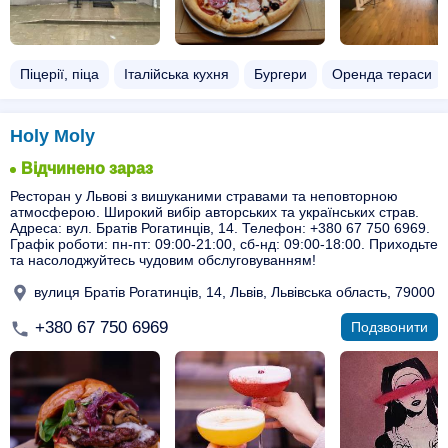
Піцерії, піца
Італійська кухня
Бургери
Оренда тераси
Holy Moly
Відчинено зараз
Ресторан у Львові з вишуканими стравами та неповторною
атмосферою. Широкий вибір авторських та українських страв.
Адреса: вул. Братів Рогатинців, 14. Телефон: +380 67 750 6969.
Графік роботи: пн-пт: 09:00-21:00, сб-нд: 09:00-18:00. Приходьте
та насолоджуйтесь чудовим обслуговуванням!
вулиця Братів Рогатинців, 14, Львів, Львівська область, 79000
+380 67 750 6969
Подзвонити