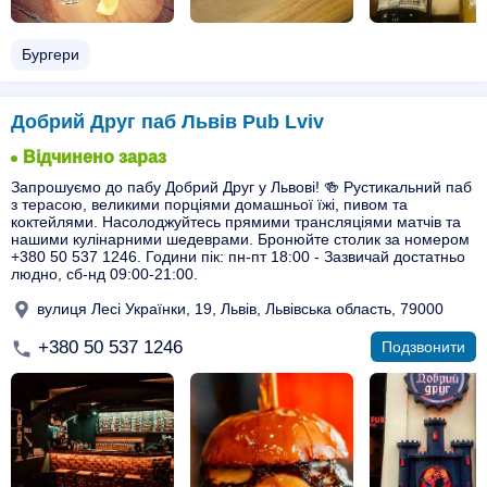
Бургери
Добрий Друг паб Львів Pub Lviv
Відчинено зараз
Запрошуємо до пабу Добрий Друг у Львові! 🍻 Рустикальний паб
з терасою, великими порціями домашньої їжі, пивом та
коктейлями. Насолоджуйтесь прямими трансляціями матчів та
нашими кулінарними шедеврами. Бронюйте столик за номером
+380 50 537 1246. Години пік: пн-пт 18:00 - Зазвичай достатньо
людно, сб-нд 09:00-21:00.
вулиця Лесі Українки, 19, Львів, Львівська область, 79000
+380 50 537 1246
Подзвонити