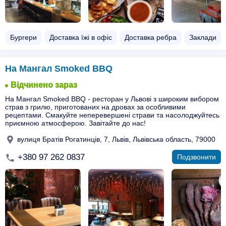
Бургери
Доставка їжі в офіс
Доставка ребра
Заклади
На Мангал Smoked BBQ
Відчинено зараз
На Мангал Smoked BBQ - ресторан у Львові з широким вибором
страв з грилю, приготованих на дровах за особливими
рецептами. Смакуйте неперевершені страви та насолоджуйтесь
приємною атмосферою. Завітайте до нас!
вулиця Братів Рогатинців, 7, Львів, Львівська область, 79000
+380 97 262 0837
Подзвонити