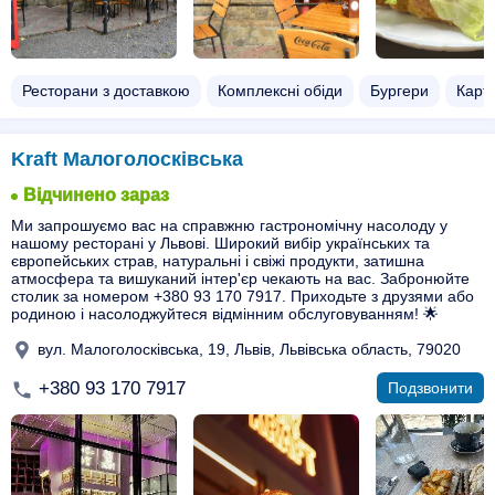
Ресторани з доставкою
Комплексні обіди
Бургери
Карт
Kraft Малоголосківська
Відчинено зараз
Ми запрошуємо вас на справжню гастрономічну насолоду у
нашому ресторані у Львові. Широкий вибір українських та
європейських страв, натуральні і свіжі продукти, затишна
атмосфера та вишуканий інтер'єр чекають на вас. Забронюйте
столик за номером +380 93 170 7917. Приходьте з друзями або
родиною і насолоджуйтеся відмінним обслуговуванням! 🌟
вул. Малоголосківська, 19, Львів, Львівська область, 79020
+380 93 170 7917
Подзвонити