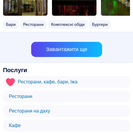
Бари
Ресторани
Комплексні обіди
Бургери
Завантажити ще
Послуги
Ресторани, кафе, бари, їжа
Ресторани
Ресторани на даху
Кафе