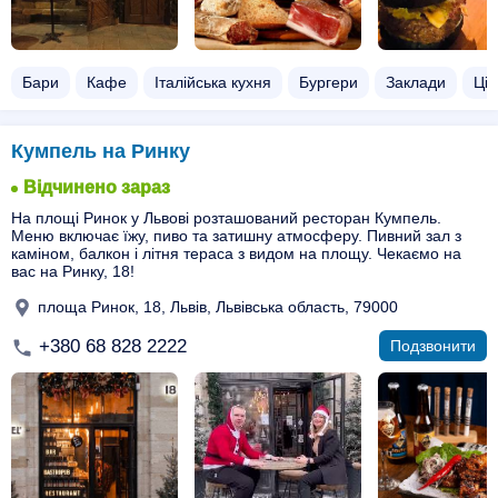
Бари
Кафе
Італійська кухня
Бургери
Заклади
Ціл
Кумпель на Ринку
Відчинено зараз
На площі Ринок у Львові розташований ресторан Кумпель.
Меню включає їжу, пиво та затишну атмосферу. Пивний зал з
каміном, балкон і літня тераса з видом на площу. Чекаємо на
вас на Ринку, 18!
площа Ринок, 18, Львів, Львівська область, 79000
+380 68 828 2222
Подзвонити