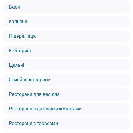
Бари
Кальянні
Піцерії, піца
Кейтеринг
Їдальні
Сімейні ресторани
Ресторани для весілля
Ресторани з дитячими кімнатами
Ресторани з терасами