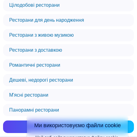
Цілодобові ресторани
Ресторани для день народження
Ресторани з живою музикою
Ресторани з доставкою
Романтичні ресторани
Дешеві, недорогі ресторани
М'ясні ресторани
Панорамні ресторани
Ми використовуємо файли cookie
Показати всі