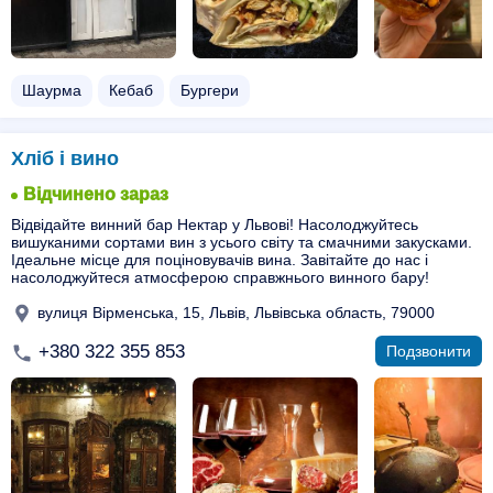
Шаурма
Кебаб
Бургери
Хліб і вино
Відчинено зараз
Відвідайте винний бар Нектар у Львові! Насолоджуйтесь
вишуканими сортами вин з усього світу та смачними закусками.
Ідеальне місце для поціновувачів вина. Завітайте до нас і
насолоджуйтеся атмосферою справжнього винного бару!
вулиця Вірменська, 15, Львів, Львівська область, 79000
+380 322 355 853
Подзвонити