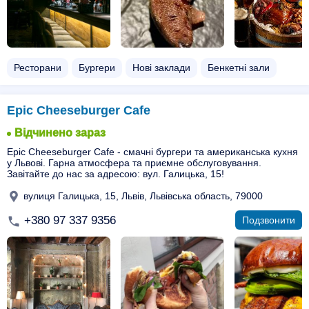
Ресторани
Бургери
Нові заклади
Бенкетні зали
Epic Cheeseburger Cafe
Відчинено зараз
Epic Cheeseburger Cafe - смачні бургери та американська кухня
у Львові. Гарна атмосфера та приємне обслуговування.
Завітайте до нас за адресою: вул. Галицька, 15!
вулиця Галицька, 15, Львів, Львівська область, 79000
+380 97 337 9356
Подзвонити