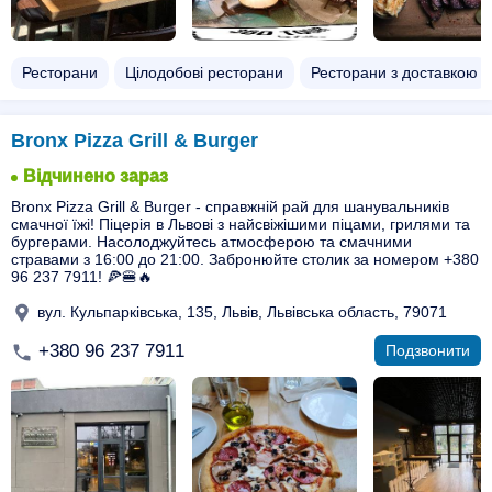
Ресторани
Цілодобові ресторани
Ресторани з доставкою
Bronx Pizza Grill & Burger
Відчинено зараз
Bronx Pizza Grill & Burger - справжній рай для шанувальників
смачної їжі! Піцерія в Львові з найсвіжішими піцами, грилями та
бургерами. Насолоджуйтесь атмосферою та смачними
стравами з 16:00 до 21:00. Забронюйте столик за номером +380
96 237 7911! 🍕🍔🔥
вул. Кульпарківська, 135, Львів, Львівська область, 79071
+380 96 237 7911
Подзвонити