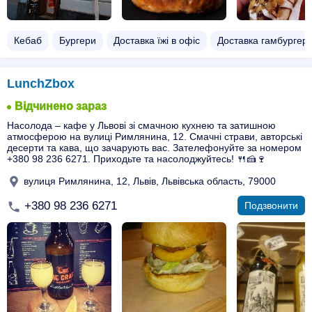
Кебаб
Бургери
Доставка їжі в офіс
Доставка гамбургері
LunchZbox
Відчинено зараз
Насолода – кафе у Львові зі смачною кухнею та затишною
атмосферою на вулиці Римлянина, 12. Смачні страви, авторські
десерти та кава, що зачарують вас. Зателефонуйте за номером
+380 98 236 6271. Приходьте та насолоджуйтесь! 🍴🍰🍷
вулиця Римлянина, 12, Львів, Львівська область, 79000
+380 98 236 6271
Подзвонити