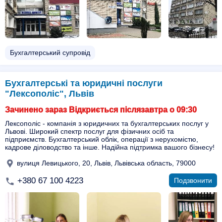
Бухгалтерський супровід
Бухгалтерські та юридичні послуги
"Лексополіс", Львів
Зачинено зараз Відкриється післязавтра о 09:30
Лексополіс - компанія з юридичних та бухгалтерських послуг у
Львові. Широкий спектр послуг для фізичних осіб та
підприємств. Бухгалтерський облік, операції з нерухомістю,
кадрове діловодство та інше. Надійна підтримка вашого бізнесу!
вулиця Левицького, 20, Львів, Львівська область, 79000
+380 67 100 4223
Подзвонити