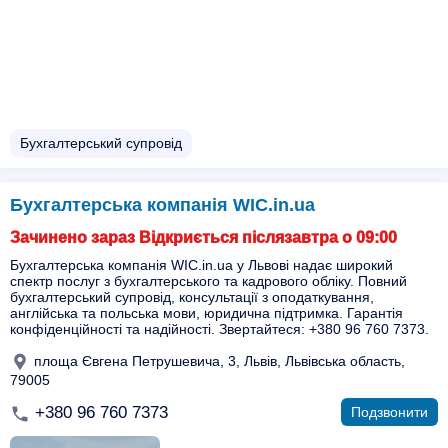
Бухгалтерський супровід
Бухгалтерська компанія WIC.in.ua
Зачинено зараз Відкриється післязавтра о 09:00
Бухгалтерська компанія WIC.in.ua у Львові надає широкий
спектр послуг з бухгалтерського та кадрового обліку. Повний
бухгалтерський супровід, консультації з оподаткування,
англійська та польська мови, юридична підтримка. Гарантія
конфіденційності та надійності. Звертайтеся: +380 96 760 7373.
площа Євгена Петрушевича, 3, Львів, Львівська область,
79005
+380 96 760 7373
Подзвонити