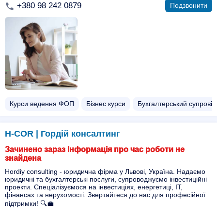
+380 98 242 0879
Подзвонити
Курси ведення ФОП
Бізнес курси
Бухгалтерський супровід
H-COR | Гордій консалтинг
Зачинено зараз Інформація про час роботи не
знайдена
Hordiy consulting - юридична фірма у Львові, Україна. Надаємо
юридичні та бухгалтерські послуги, супроводжуємо інвестиційні
проекти. Спеціалізуємося на інвестиціях, енергетиці, IT,
фінансах та нерухомості. Звертайтеся до нас для професійної
підтримки! 🔍💼