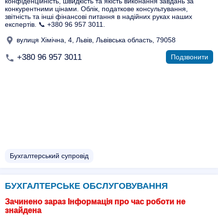
конфіденційність, швидкість та якість виконання завдань за
конкурентними цінами. Облік, податкове консультування,
звітність та інші фінансові питання в надійних руках наших
експертів. 📞 +380 96 957 3011.
вулиця Хімічна, 4, Львів, Львівська область, 79058
+380 96 957 3011
Подзвонити
Бухгалтерський супровід
БУХГАЛТЕРСЬКЕ ОБСЛУГОВУВАННЯ
Зачинено зараз Інформація про час роботи не
знайдена