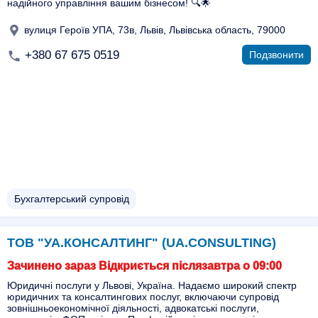
надійного управління вашим бізнесом! 🔍🌟
вулиця Героїв УПА, 73в, Львів, Львівська область, 79000
+380 67 675 0519
Подзвонити
Бухгалтерський супровід
ТОВ "УА.КОНСАЛТИНГ" (UA.CONSULTING)
Зачинено зараз Відкриється післязавтра о 09:00
Юридичні послуги у Львові, Україна. Надаємо широкий спектр
юридичних та консалтингових послуг, включаючи супровід
зовнішньоекономічної діяльності, адвокатські послуги,