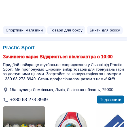
Спортивні магазини
Товари для боксу
Бинти для боксу
Practic Sport
Зачинено зараз Відкриється післязавтра о 10:00
Придбай найкраще футбольне спорядження у Львові від Practic
Sport. Ми пропонуємо широкий вибір товарів для тренувань і гри
за доступними цінами. Звертайся за консультацією за номером
+380 63 273 3949. Стань професіоналом разом з нами! ⚽️🥅
15а, вулиця Лемківська, Львів, Львівська область, 79000
+380 63 273 3949
Подзвонити