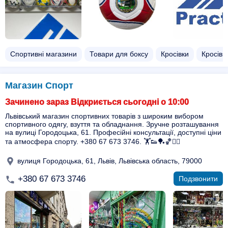
Спортивні магазини
Товари для боксу
Кросівки
Кросівки
Магазин Спорт
Зачинено зараз Відкриється сьогодні о 10:00
Львівський магазин спортивних товарів з широким вибором
спортивного одягу, взуття та обладнання. Зручне розташування
на вулиці Городоцька, 61. Професійні консультації, доступні ціни
та атмосфера спорту. +380 67 673 3746. 🏋️👟🏓🏀🚴‍♀️
вулиця Городоцька, 61, Львів, Львівська область, 79000
+380 67 673 3746
Подзвонити