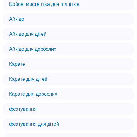
Бойові мистецтва для підлітків
Айкідо
Айкідо для дітей
Айкідо для дорослих
Карате
Карате для дітей
Карате для дорослих
фехтування
фехтування для дітей