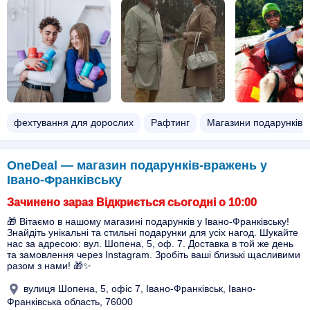
фехтування для дорослих
Рафтинг
Магазини подарунків
OneDeal — магазин подарунків-вражень у
Івано-Франківську
Зачинено зараз Відкриється сьогодні о 10:00
🎁 Вітаємо в нашому магазині подарунків у Івано-Франківську!
Знайдіть унікальні та стильні подарунки для усіх нагод. Шукайте
нас за адресою: вул. Шопена, 5, оф. 7. Доставка в той же день
та замовлення через Instagram. Зробіть ваші близькі щасливими
разом з нами! 🎁✨
вулиця Шопена, 5, офіс 7, Івано-Франківськ, Івано-
Франківська область, 76000