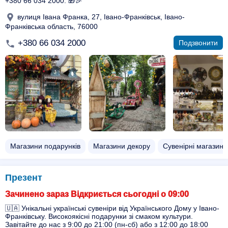
+380 66 034 2000. 🎁🎉
вулиця Івана Франка, 27, Івано-Франківськ, Івано-
Франківська область, 76000
+380 66 034 2000
Подзвонити
Магазини подарунків
Магазини декору
Сувенірні магазини
Презент
Зачинено зараз Відкриється сьогодні о 09:00
🇺🇦 Унікальні українські сувеніри від Українського Дому у Івано-
Франківську. Високоякісні подарунки зі смаком культури.
Завітайте до нас з 9:00 до 21:00 (пн-сб) або з 12:00 до 18:00