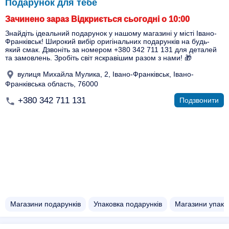
Подарунок для тебе
Зачинено зараз Відкриється сьогодні о 10:00
Знайдіть ідеальний подарунок у нашому магазині у місті Івано-
Франківськ! Широкий вибір оригінальних подарунків на будь-
який смак. Дзвоніть за номером +380 342 711 131 для деталей
та замовлень. Зробіть світ яскравішим разом з нами! 🎁
вулиця Михайла Мулика, 2, Івано-Франківськ, Івано-
Франківська область, 76000
+380 342 711 131
Подзвонити
Магазини подарунків
Упаковка подарунків
Магазини упако