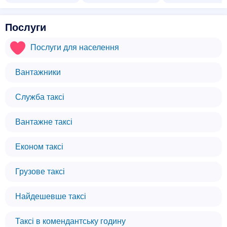
Послуги
Послуги для населення
Вантажники
Служба таксі
Вантажне таксі
Економ таксі
Грузове таксі
Найдешевше таксі
Таксі в комендантську годину