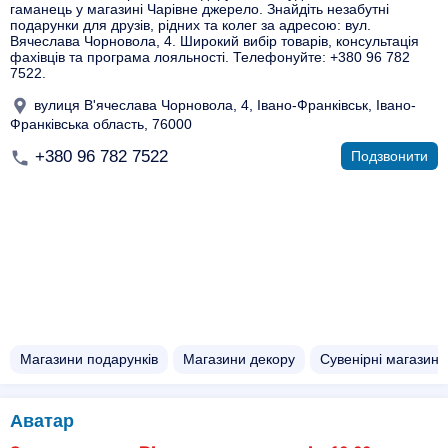
гаманець у магазині Чарівне джерело. Знайдіть незабутні
подарунки для друзів, рідних та колег за адресою: вул.
Вячеслава Чорновола, 4. Широкий вибір товарів, консультація
фахівців та програма лояльності. Телефонуйте: +380 96 782
7522.
вулиця В'ячеслава Чорновола, 4, Івано-Франківськ, Івано-
Франківська область, 76000
+380 96 782 7522
Подзвонити
Магазини подарунків
Магазини декору
Сувенірні магазини
Аватар