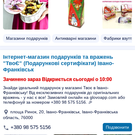
Магазини подарунків
Антикварні магазини
Фабрики взуття
Інтернет-магазин подарунків та вражень
"ТвоЄ" (Подарункові сертифікати) Івано-
Франківськ
Зачинено зараз Відкриється сьогодні о 10:00
Знайди ідеальний подарунок у магазині Твоє в Івано-
Франківську! Від ексклюзивних подарунків до оригінальних
вражень - у нас є все! Замовляй онлайн на glovoapp.com або
телефонуй за номером +380 98 575 5156. 🎉
площа Ринок, 20, Івано-Франківськ, Івано-Франківська
область, 76000
+380 98 575 5156
Подзвонити