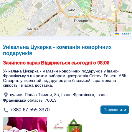
Leaflet
Унікальна Цукерка - компанія новорічних
подарунків
Зачинено зараз Відкриється сьогодні о 08:00
Унікальна Цукерка - магазин новорічних подарунків у Івано-
Франківську з широким вибором цукерок від Світоч, Рошен, АВК.
Створіть унікальний подарунок для близьких! Гарантована
свіжість і вчасна доставка.
вулиця Павла Тичини, 8а, Івано-Франківськ, Івано-
Франківська область, 76019
+380 67 555 3370
Подзвонити