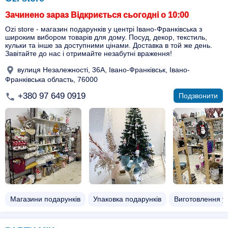
Зачинено зараз Відкриється сьогодні о 10:00
Ozi store - магазин подарунків у центрі Івано-Франківська з
широким вибором товарів для дому. Посуд, декор, текстиль,
кульки та інше за доступними цінами. Доставка в той же день.
Завітайте до нас і отримайте незабутні враження!
вулиця Незалежності, 36А, Івано-Франківськ, Івано-
Франківська область, 76000
+380 97 649 0919
Подзвонити
Магазини подарунків
Упаковка подарунків
Виготовлення у