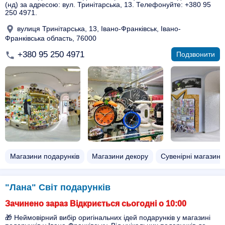
(нд) за адресою: вул. Тринітарська, 13. Телефонуйте: +380 95
250 4971.
вулиця Тринітарська, 13, Івано-Франківськ, Івано-
Франківська область, 76000
+380 95 250 4971
Подзвонити
Магазини подарунків
Магазини декору
Сувенірні магазини
"Лана" Світ подарунків
Зачинено зараз Відкриється сьогодні о 10:00
🎁 Неймовірний вибір оригінальних ідей подарунків у магазині