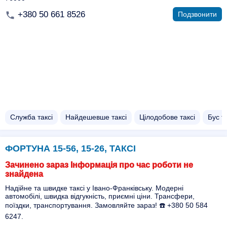
+380 50 661 8526
Подзвонити
Служба таксі
Найдешевше таксі
Цілодобове таксі
Бус та
ФОРТУНА 15-56, 15-26, ТАКСІ
Зачинено зараз Інформація про час роботи не
знайдена
Надійне та швидке таксі у Івано-Франківську. Модерні
автомобілі, швидка відгукність, приємні ціни. Трансфери,
поїздки, транспортування. Замовляйте зараз! ☎️ +380 50 584
6247.