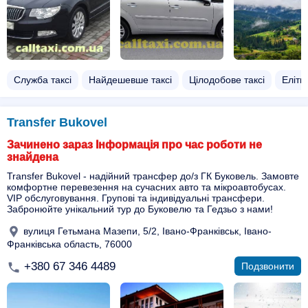
Служба таксі
Найдешевше таксі
Цілодобове таксі
Елітне
Transfer Bukovel
Зачинено зараз Інформація про час роботи не
знайдена
Transfer Bukovel - надійний трансфер до/з ГК Буковель. Замовте
комфортне перевезення на сучасних авто та мікроавтобусах.
VIP обслуговування. Групові та індивідуальні трансфери.
Забронюйте унікальний тур до Буковелю та Гедзьо з нами!
вулиця Гетьмана Мазепи, 5/2, Івано-Франківськ, Івано-
Франківська область, 76000
+380 67 346 4489
Подзвонити