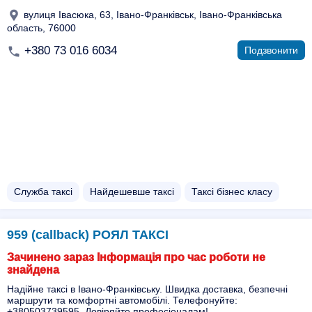
вулиця Івасюка, 63, Івано-Франківськ, Івано-Франківська
область, 76000
+380 73 016 6034
Подзвонити
Служба таксі
Найдешевше таксі
Таксі бізнес класу
959 (callback) РОЯЛ ТАКСІ
Зачинено зараз Інформація про час роботи не
знайдена
Надійне таксі в Івано-Франківську. Швидка доставка, безпечні
маршрути та комфортні автомобілі. Телефонуйте:
+380503739595. Довіряйте професіоналам!