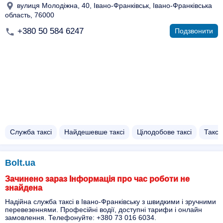
вулиця Молодіжна, 40, Івано-Франківськ, Івано-Франківська
область, 76000
+380 50 584 6247
Подзвонити
Служба таксі
Найдешевше таксі
Цілодобове таксі
Таксі
Bolt.ua
Зачинено зараз Інформація про час роботи не
знайдена
Надійна служба таксі в Івано-Франківську з швидкими і зручними
перевезеннями. Професійні водії, доступні тарифи і онлайн
замовлення. Телефонуйте: +380 73 016 6034.