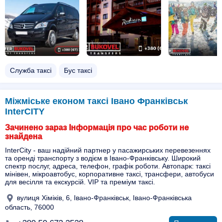
Служба таксі
Бус таксі
Міжміське економ таксі Івано Франківськ
InterCITY
Зачинено зараз Інформація про час роботи не
знайдена
InterCity - ваш надійний партнер у пасажирських перевезеннях
та оренді транспорту з водієм в Івано-Франківську. Широкий
спектр послуг, адреса, телефон, графік роботи. Автопарк: таксі
мінівен, мікроавтобус, корпоративне таксі, трансфери, автобуси
для весілля та екскурсій. VIP та преміум таксі.
вулиця Хіміків, 6, Івано-Франківськ, Івано-Франківська
область, 76000