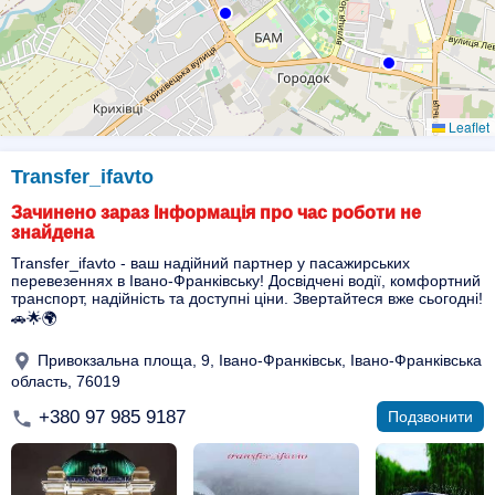
Leaflet
Transfer_ifavto
Зачинено зараз Інформація про час роботи не
знайдена
Transfer_ifavto - ваш надійний партнер у пасажирських
перевезеннях в Івано-Франківську! Досвідчені водії, комфортний
транспорт, надійність та доступні ціни. Звертайтеся вже сьогодні!
🚗🌟🌍
Привокзальна площа, 9, Івано-Франківськ, Івано-Франківська
область, 76019
+380 97 985 9187
Подзвонити