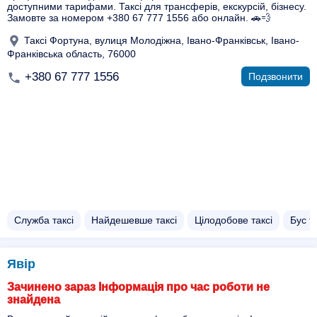
доступними тарифами. Таксі для трансферів, екскурсій, бізнесу.
Замовте за номером +380 67 777 1556 або онлайн. 🚗💨
Таксі Фортуна, вулиця Молодіжна, Івано-Франківськ, Івано-
Франківська область, 76000
+380 67 777 1556
Подзвонити
Служба таксі
Найдешевше таксі
Цілодобове таксі
Бус та
Явір
Зачинено зараз Інформація про час роботи не
знайдена