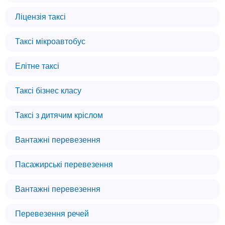
Ліцензія таксі
Таксі мікроавтобус
Елітне таксі
Таксі бізнес класу
Таксі з дитячим кріслом
Вантажні перевезення
Пасажирські перевезення
Вантажні перевезення
Перевезення речей