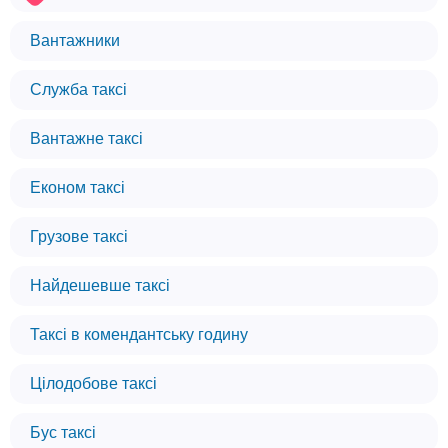
Вантажники
Служба таксі
Вантажне таксі
Економ таксі
Грузове таксі
Найдешевше таксі
Таксі в комендантську годину
Цілодобове таксі
Бус таксі