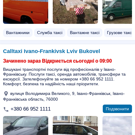
Вантажники
Служба таксі
Вантажне таксі
Грузове таксі
Calltaxi Ivano-Frankivsk Lviv Bukovel
Зачинено зараз Відкриється сьогодні о 09:00
Вишукані транспортні послуги від професіоналів у Івано-
Франківську. Послуги таксі, оренда автомобілів, трансфери та
екскурсії. Зателефонуйте за номером +380 66 952 1111.
Комфорт, безпека та надійність наші пріоритети.
вулиця Володимира Великого, 9, Івано-Франківськ, Івано-
Франківська область, 76000
+380 66 952 1111
Подзвонити