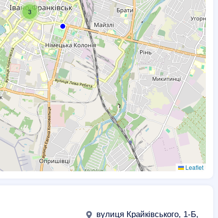
3
Leaflet
вулиця Крайківського, 1-Б,