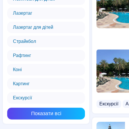
Лазертаг
Лазертаг для дітей
Страйкбол
Рафтинг
Коні
Картинг
Екскурсії
Екскурсії
А
Показати всі