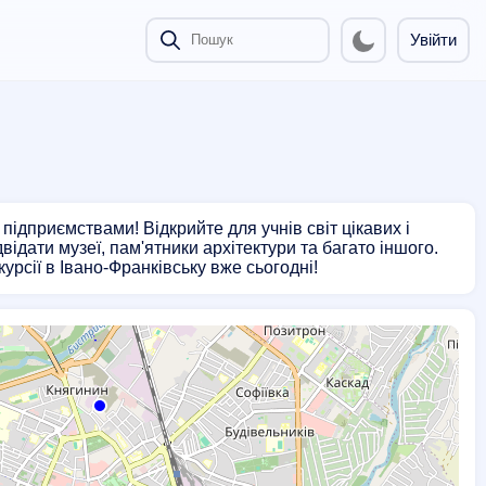
Увійти
 підприємствами! Відкрийте для учнів світ цікавих і
відати музеї, пам'ятники архітектури та багато іншого.
урсії в Івано-Франківську вже сьогодні!