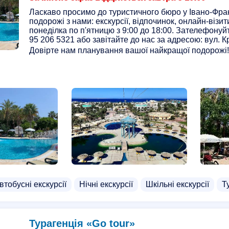
Ласкаво просимо до туристичного бюро у Івано-Фра
подорожі з нами: екскурсії, відпочинок, онлайн-візи
понеділка по п'ятницю з 9:00 до 18:00. Зателефону
95 206 5321 або завітайте до нас за адресою: вул. Кр
Довірте нам планування вашої найкращої подорожі!
втобусні екскурсії
Нічні екскурсії
Шкільні екскурсії
Т
Турагенція «Go tour»