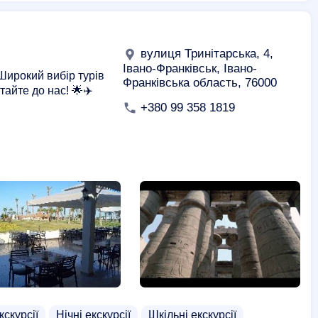
вулиця Тринітарська, 4,
Івано-Франківськ, Івано-
 Широкий вибір турів
Франківська область, 76000
айте до нас! 🌟✈️
+380 99 358 1819
кскурсії
Нічні екскурсії
Шкільні екскурсії