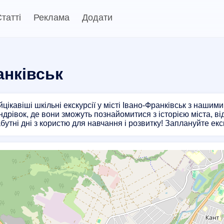
татті
Реклама
Додати
анківськ
ікавіші шкільні екскурсії у місті Івано-Франківськ з нашими
дрівок, де вони зможуть познайомитися з історією міста, від
бутні дні з користю для навчання і розвитку! Заплануйте екск