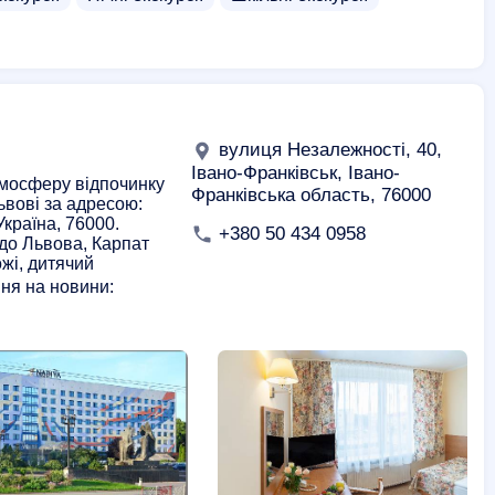
вулиця Незалежності, 40,
Івано-Франківськ, Івано-
мосферу відпочинку
Франківська область, 76000
ьвові за адресою:
Україна, 76000.
+380 50 434 0958
 до Львова, Карпат
ожі, дитячий
ння на новини: