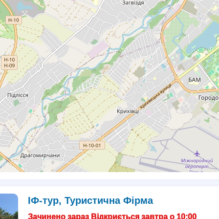
ІФ-тур, Туристична Фірма
Зачинено зараз Відкриється завтра о 10:00