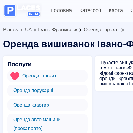
Головна
Категорії
Карта
С
Places in UA
Івано-Франківськ
Оренда, прокат
Оренда вишиванок Івано-Ф
Шукаєте вишук
Послуги
в місті Івано-
відомі своєю в
Оренда, прокат
оренди. Зробіт
вишиванок в Ів
Оренда перукарні
Оренда квартир
Оренда авто машини
(прокат авто)