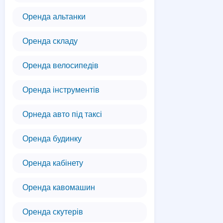
Оренда альтанки
Оренда складу
Оренда велосипедів
Оренда інструментів
Орнеда авто під таксі
Оренда будинку
Оренда кабінету
Оренда кавомашин
Оренда скутерів