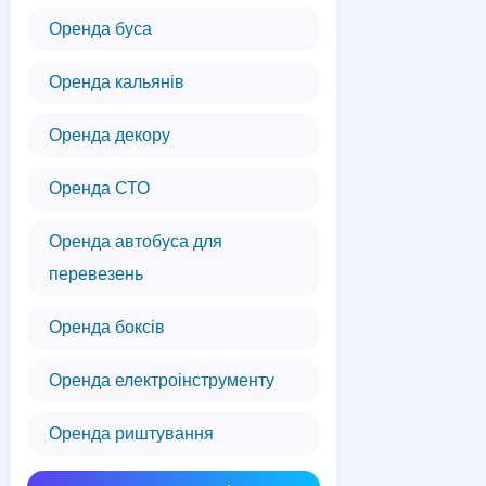
Оренда буса
Оренда кальянів
Оренда декору
Оренда СТО
Оренда автобуса для
перевезень
Оренда боксів
Оренда електроінструменту
Оренда риштування