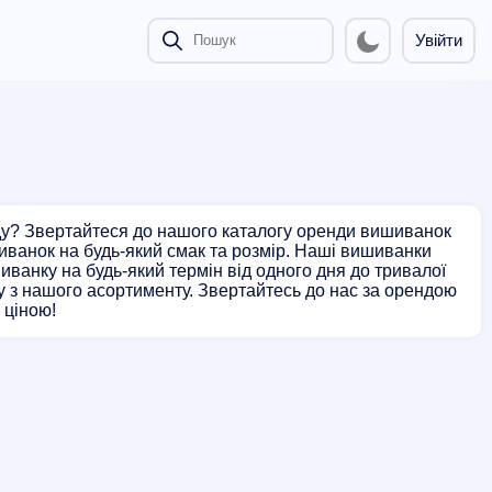
Увійти
ду? Звертайтеся до нашого каталогу оренди вишиванок
шиванок на будь-який смак та розмір. Наші вишиванки
ванку на будь-який термін від одного дня до тривалої
 з нашого асортименту. Звертайтесь до нас за орендою
 ціною!