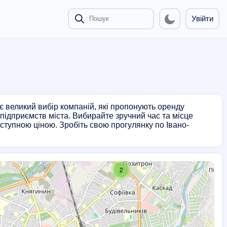
Увійти
є великий вибір компаній, які пропонують оренду
 підприємств міста. Вибирайте зручний час та місце
оступною ціною. Зробіть свою прогулянку по Івано-
2