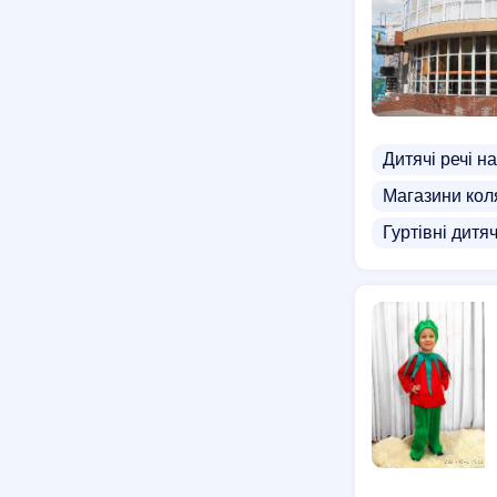
Дитячі речі н
Магазини кол
Гуртівні дитя