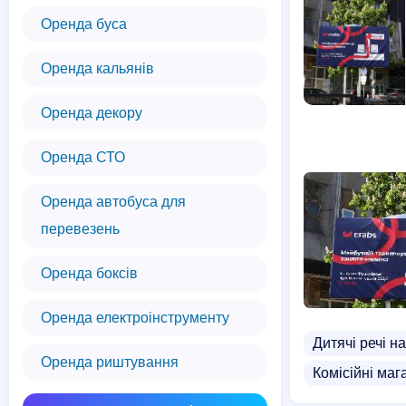
Оренда буса
Оренда кальянів
Оренда декору
Оренда СТО
Оренда автобуса для
перевезень
Оренда боксів
Оренда електроінструменту
Дитячі речі н
Оренда риштування
Комісійні маг