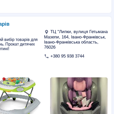
арів
ТЦ "Липки, вулиця Гетьмана
Мазепи, 164, Івано-Франківськ,
ий вибір товарів для
Івано-Франківська область,
нь. Прокат дитячих
76026
тині!
+380 95 938 3744