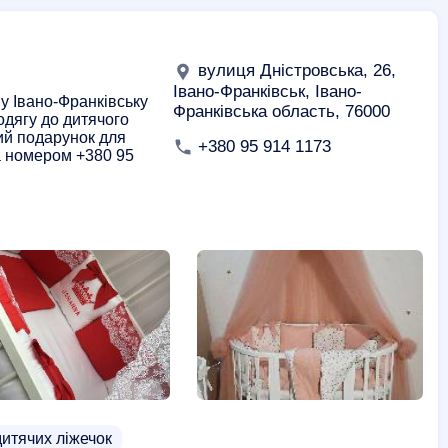
вулиця Дністровська, 26,
Івано-Франківськ, Івано-
у Івано-Франківську
Франківська область, 76000
одягу до дитячого
ний подарунок для
+380 95 914 1173
а номером +380 95
итячих ліжечок