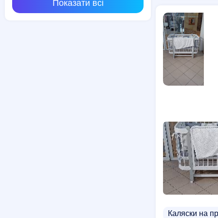
Показати всі
Каляски на п