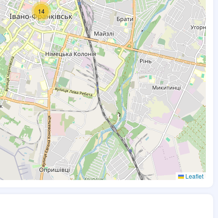
14
Leaflet