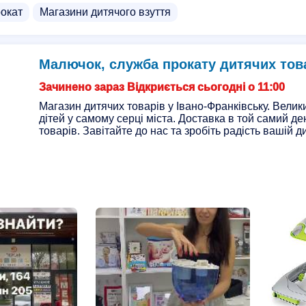
рокат
Магазини дитячого взуття
Малючок, служба прокату дитячих тов
Зачинено зараз Відкриється сьогодні о 11:00
Магазин дитячих товарів у Івано-Франківську. Велик
дітей у самому серці міста. Доставка в той самий де
товарів. Завітайте до нас та зробіть радість вашій ди