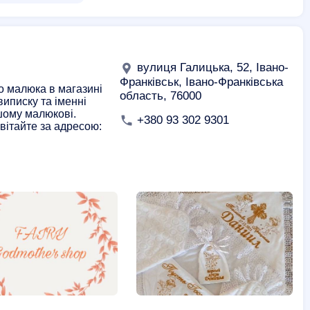
вулиця Галицька, 52, Івано-
Франківськ, Івано-Франківська
о малюка в магазині
область, 76000
виписку та іменні
шому малюкові.
+380 93 302 9301
вітайте за адресою: