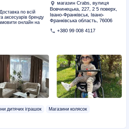
магазин Crabs, вулиця
Вовчинецька, 227, 2 5 поверх,
 Доставка по всій
Івано-Франківськ, Івано-
та аксесуарів бренду
Франківська область, 76006
Замовити онлайн на
+380 99 008 4117
ни дитячих іграшок
Магазини колясок