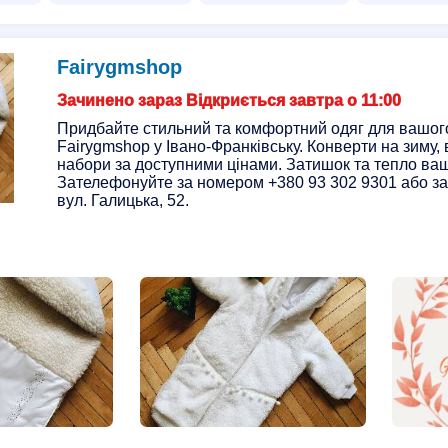
Fairygmshop
Зачинено зараз Відкриється завтра о 11:00
Придбайте стильний та комфортний одяг для вашог
Fairygmshop у Івано-Франківську. Конверти на зиму, 
набори за доступними цінами. Затишок та тепло ва
Зателефонуйте за номером +380 93 302 9301 або за
вул. Галицька, 52.