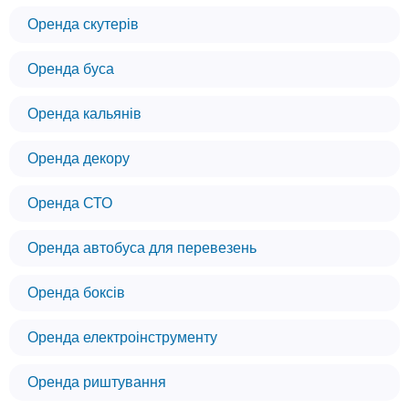
Оренда скутерів
Оренда буса
Оренда кальянів
Оренда декору
Оренда СТО
Оренда автобуса для перевезень
Оренда боксів
Оренда електроінструменту
Оренда риштування