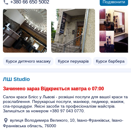
+380 66 650 5002
Подзвонити
Курси дитячого масажу
Курси перукарів
Курси барбера
ЛШ Studio
Зачинено зараз Відкриється завтра о 07:00
Салон краси Блісс у Львові - розкішні послуги для вашої краси та
розслаблення. Перукарські послуги, манікюр, педикюр, макіяж,
спа-процедури. Якісні засоби та професіоналізм майстрів.
Запишіться за номером +380 97 043 0770.
вулиця Володимира Великого, 10, Івано-Франківськ, Івано-
Франківська область, 76000