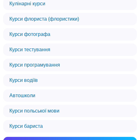
Кулінарні курси
Курси флориста (флористики)
Курси фотографа
Курси тестування
Курси програмування
Курси водіїв
Автошколи
Курси польської мови
Курси бариста