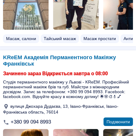
Масаж, салони
Тайський масаж
Масаж простати
Антиц
KReEM Академія Перманентного Макіяжу
Франківськ
Зачинено зараз Відкриється завтра о 08:00
Студія перманентного макіяжу у Львові - KReEM. Професійний
перманентний макіяж брів та губ. Майстри з міжнародним
досвідом. Запис за телефоном: +380 99 094 8993. Facebook:
facebook.com. Відчуйте красу в кожному дотику! 🌟🌸🎨💄💅
вулиця Джохара Дудаєва, 13, Івано-Франківськ, Івано-
Франківська область, 76014
+380 99 094 8993
Подзвонити