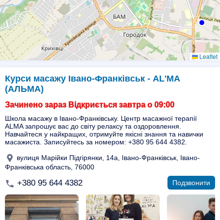
Leaflet
Курси масажу Івано-Франківськ - AL'MA
(АЛЬМА)
Зачинено зараз Відкриється завтра о 09:00
Школа масажу в Івано-Франківську. Центр масажної терапії
ALMA запрошує вас до світу релаксу та оздоровлення.
Навчайтеся у найкращих, отримуйте якісні знання та навички
масажиста. Записуйтесь за номером: +380 95 644 4382.
вулиця Марійки Підгірянки, 14а, Івано-Франківськ, Івано-
Франківська область, 76000
+380 95 644 4382
Подзвонити