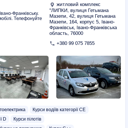
житловий комплекс
"ЛИПКИ, вулиця Гетьмана
Івано-Франківську.
Мазепи, 42, вулиця Гетьмана
мобілі. Телефонуйте
Мазепи, 164, корпус 5, Івано-
Франківськ, Івано-Франківська
область, 76000
+380 99 075 7855
тоелектрика
Курси водіїв категорії СЕ
ії D
Курси пілотів