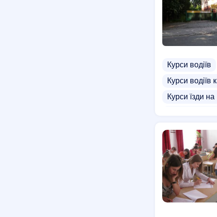
Курси водіїв
Курси водіїв к
Курси їзди на
Курси автоді
Курси водія 