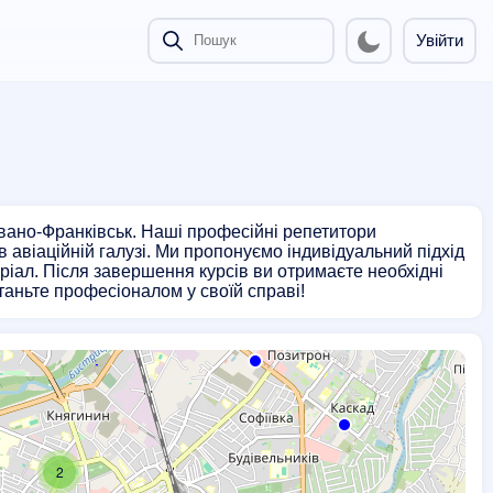
Увійти
 Івано-Франківськ. Наші професійні репетитори
 авіаційній галузі. Ми пропонуємо індивідуальний підхід
ріал. Після завершення курсів ви отримаєте необхідні
станьте професіоналом у своїй справі!
2