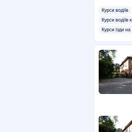
Курси водіїв
Курси водіїв к
Курси їзди на
Курси автоді
Курси водія 