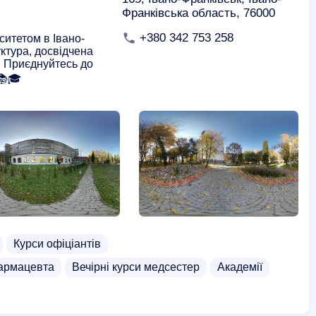
Франківська область, 76000
+380 342 753 258
ситетом в Івано-
уктура, досвідчена
. Приєднуйтесь до
📚🎓
Курси офіціантів
армацевта
Вечірні курси медсестер
Академії