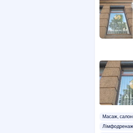
Масаж, салон
Лімфодренаж