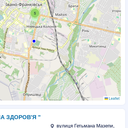
5
Leaflet
ЛА ЗДОРОВ'Я "
вулиця Гетьмана Мазепи,