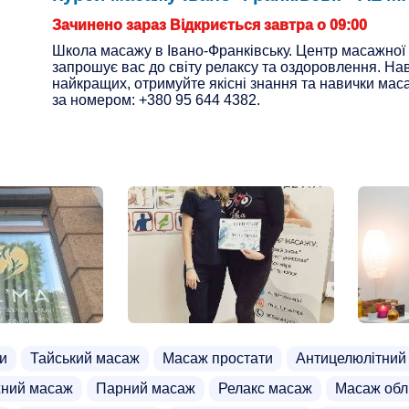
Зачинено зараз Відкриється завтра о 09:00
Школа масажу в Івано-Франківську. Центр масажної
запрошує вас до світу релаксу та оздоровлення. На
найкращих, отримуйте якісні знання та навички мас
за номером: +380 95 644 4382.
и
Тайський масаж
Масаж простати
Антицелюлітний
ний масаж
Парний масаж
Релакс масаж
Масаж обл