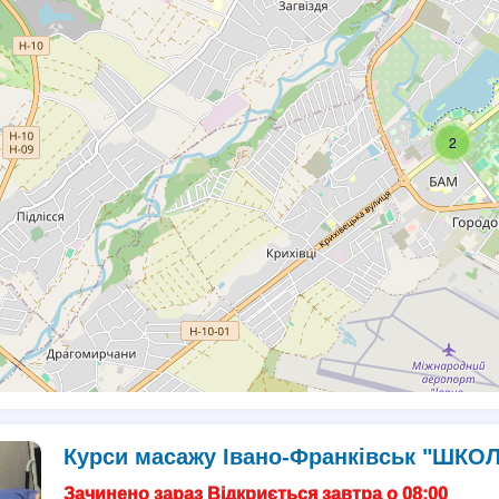
2
Курси масажу Івано-Франківськ "ШКО
Зачинено зараз Відкриється завтра о 08:00