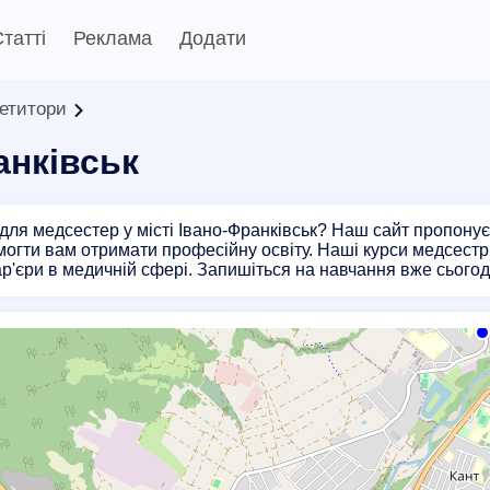
татті
Реклама
Додати
петитори
анківськ
для медсестер у місті Івано-Франківськ? Наш сайт пропонує
омогти вам отримати професійну освіту. Наші курси медсестр
ар'єри в медичній сфері. Запишіться на навчання вже сьогод