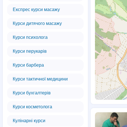
Експрес курси масажу
Курси дитячого масажу
Курси психолога
Курси перукарів
Курси барбера
Курси тактичної медицини
Курси бухгалтерів
Курси косметолога
Кулінарні курси