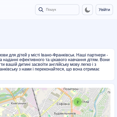
Увійти
ови для дітей у місті Івано-Франківськ. Наші партнери -
на наданні ефективного та цікавого навчання дітям. Вони
и вашій дитині засвоїти англійську мову легко і з
анківську з нами і переконайтеся, що вона отримає
2