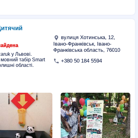
 Дитячий
вулиця Хотинська, 12,
Івано-Франківськ, Івано-
найдена
Франківська область, 76010
aruk у Львові.
й мовний табір Smart
+380 50 184 5594
лишні області.