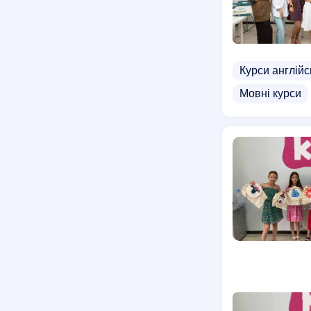
Курси англійс
Мовні курси