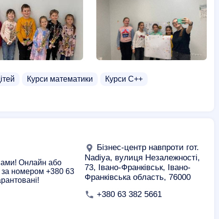
ітей
Курси математики
Курси C++
Бізнес-центр навпроти гот.
Nadiya, вулиця Незалежності,
 нами! Онлайн або
73, Івано-Франківськ, Івано-
ь за номером +380 63
Франківська область, 76000
арантовані!
+380 63 382 5661