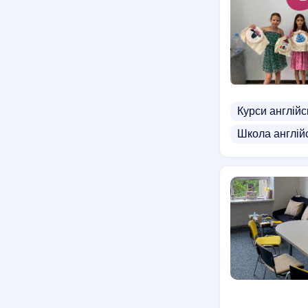
Курси англійс
Школа англій