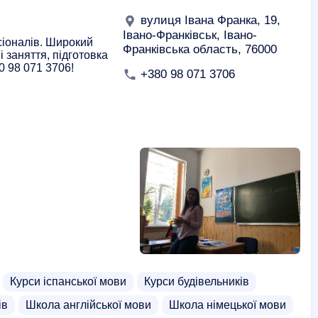
вулиця Івана Франка, 19,
Івано-Франківськ, Івано-
сіоналів. Широкий
Франківська область, 76000
і заняття, підготовка
0 98 071 3706!
+380 98 071 3706
Курси іспанської мови
Курси будівельників
ів
Школа англійської мови
Школа німецької мови