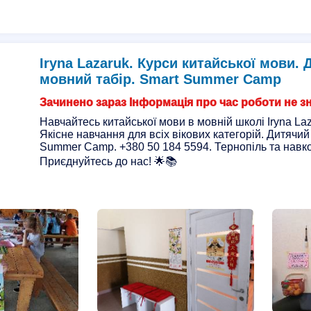
Iryna Lazaruk. Курси китайської мови.
мовний табір. Smart Summer Camp
Зачинено зараз Інформація про час роботи не з
Навчайтесь китайської мови в мовній школі Iryna Laz
Якісне навчання для всіх вікових категорій. Дитячи
Summer Camp. +380 50 184 5594. Тернопіль та навко
Приєднуйтесь до нас! 🌟📚