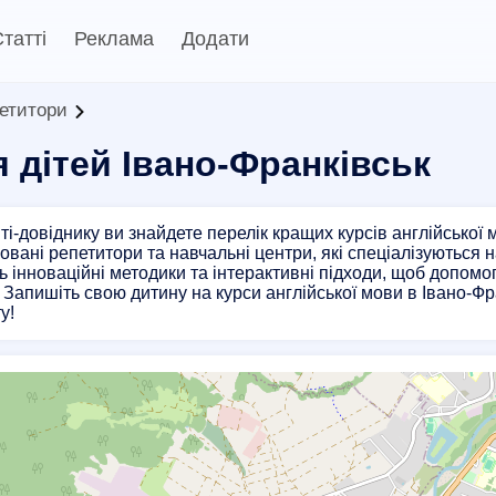
татті
Реклама
Додати
петитори
я дітей Івано-Франківськ
і-довіднику ви знайдете перелік кращих курсів англійської м
овані репетитори та навчальні центри, які спеціалізуються 
 інноваційні методики та інтерактивні підходи, щоб допомогт
Запишіть свою дитину на курси англійської мови в Івано-Фр
у!