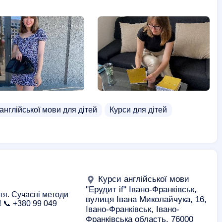
англійської мови для дітей
Курси для дітей
Курси англійської мови
"Ерудит if" Івано-Франківськ,
ття. Сучасні методи
вулиця Івана Миколайчука, 16,
 📞 +380 99 049
Івано-Франківськ, Івано-
Франківська область, 76000