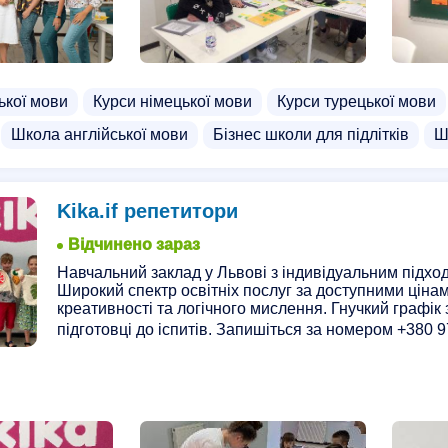
ької мови
Курси німецької мови
Курси турецької мови
Школа англійської мови
Бізнес школи для підлітків
Ш
Kika.if репетитори
Відчинено зараз
Навчальний заклад у Львові з індивідуальним підхо
Широкий спектр освітніх послуг за доступними цінам
креативності та логічного мислення. Гнучкий графік 
підготовці до іспитів. Запишіться за номером +380 9