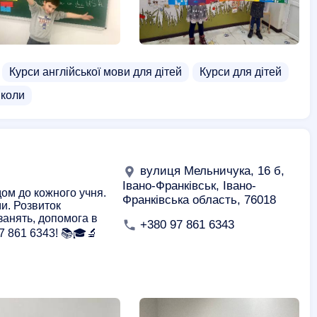
Курси англійської мови для дітей
Курси для дітей
коли
вулиця Мельничука, 16 б,
Івано-Франківськ, Івано-
дом до кожного учня.
Франківська область, 76018
и. Розвиток
занять, допомога в
+380 97 861 6343
7 861 6343! 📚🎓🔬