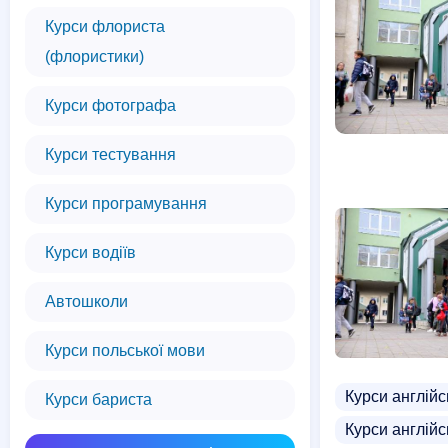
Курси флориста
(флористики)
Курси фотографа
Курси тестування
Курси програмування
Курси водіїв
Автошколи
Курси польської мови
Курси англійс
Курси бариста
Курси англійс