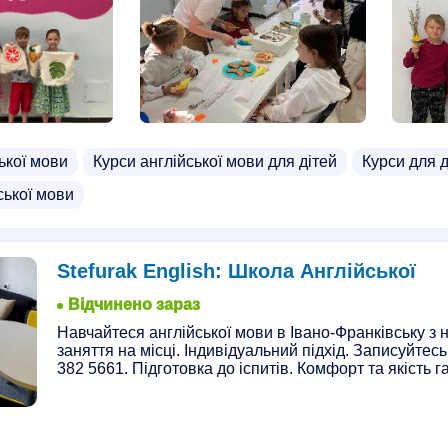
ької мови
Курси англійської мови для дітей
Курси для д
ської мови
Stefurak English: Школа Англійської
Відчинено зараз
Навчайтеся англійської мови в Івано-Франківську з
заняття на місці. Індивідуальний підхід. Записуйтес
382 5661. Підготовка до іспитів. Комфорт та якість г