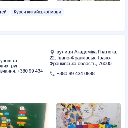
тей
Курси китайської мови
вулиця Академіка Гнатюка,
22, Івано-Франківськ, Івано-
упові та
Франківська область, 76000
вих груп.
авчання. +380 99 434
+380 99 434 0888