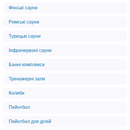
Фінські сауни
Римські сауни
Турецькі сауни
Інфрачервоні сауни
Банні комплекси
Тренажерні зали
Колиби
Пейнтбол
Пейнтбол для дітей