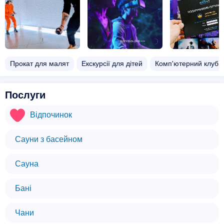
Прокат для малят
Екскурсії для дітей
Комп'ютерний клуб
Послуги
Відпочинок
Сауни з басейном
Сауна
Бані
Чани