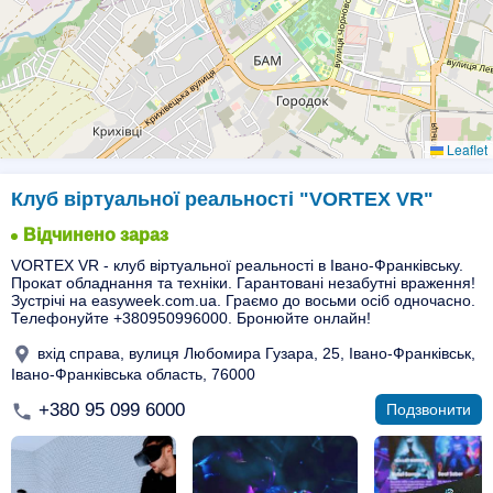
Leaflet
Клуб віртуальної реальності "VORTEX VR"
Відчинено зараз
VORTEX VR - клуб віртуальної реальності в Івано-Франківську.
Прокат обладнання та техніки. Гарантовані незабутні враження!
Зустрічі на easyweek.com.ua. Граємо до восьми осіб одночасно.
Телефонуйте +380950996000. Бронюйте онлайн!
вхід справа, вулиця Любомира Гузара, 25, Івано-Франківськ,
Івано-Франківська область, 76000
+380 95 099 6000
Подзвонити