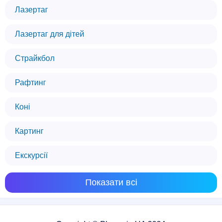
Лазертаг
Лазертаг для дітей
Страйкбол
Рафтинг
Коні
Картинг
Екскурсії
Показати всі