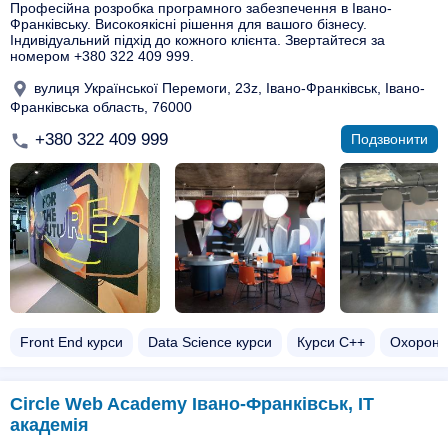
Професійна розробка програмного забезпечення в Івано-
Франківську. Високоякісні рішення для вашого бізнесу.
Індивідуальний підхід до кожного клієнта. Звертайтеся за
номером +380 322 409 999.
вулиця Української Перемоги, 23z, Івано-Франківськ, Івано-
Франківська область, 76000
+380 322 409 999
Подзвонити
Front End курси
Data Science курси
Курси C++
Охорона
Circle Web Academy Івано-Франківськ, ІТ
академія