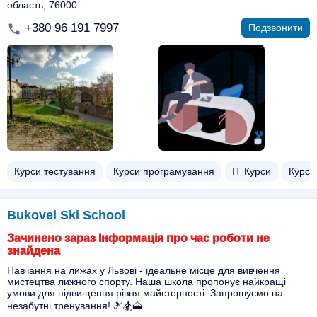
область, 76000
+380 96 191 7997
Подзвонити
Курси тестування
Курси програмування
ІТ Курси
Курси
Bukovel Ski School
Зачинено зараз Інформація про час роботи не
знайдена
Навчання на лижах у Львові - ідеальне місце для вивчення
мистецтва лижного спорту. Наша школа пропонує найкращі
умови для підвищення рівня майстерності. Запрошуємо на
незабутні тренування! 🎿🏂🗻.