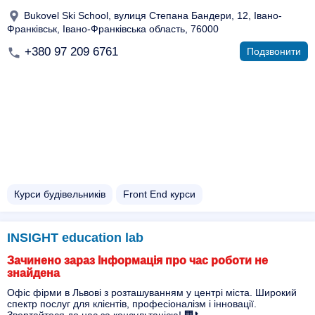
Bukovel Ski School, вулиця Степана Бандери, 12, Івано-
Франківськ, Івано-Франківська область, 76000
+380 97 209 6761
Подзвонити
Курси будівельників
Front End курси
INSIGHT education lab
Зачинено зараз Інформація про час роботи не
знайдена
Офіс фірми в Львові з розташуванням у центрі міста. Широкий
спектр послуг для клієнтів, професіоналізм і інновації.