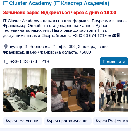
IT Cluster Academy (IТ Кластер Академія)
Зачинено зараз Відкриється через 4 днів о 10:00
IT Cluster Academy - навчальна платформа з IT-курсами в Івано-
Франківську. Онлайн та стаціонарне навчання з Python,
тестування та інших тем. Підготовка до кар'єри в IT за
доступними цінами. Звертайтеся за +380 63 674 1219.🔥🎓🖥️
вулиця В. Чорновола, 7, офіс, 306, 3 поверх, Івано-
Франківськ, Івано-Франківська область, 76000
+380 63 674 1219
Подзвонити
Курси тестування
Курси програмування
Курси Project Man