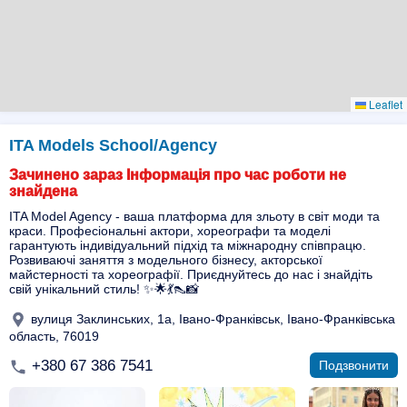
Leaflet
ITA Models School/Agency
Зачинено зараз Інформація про час роботи не
знайдена
ITA Model Agency - ваша платформа для зльоту в світ моди та
краси. Професіональні актори, хореографи та моделі
гарантують індивідуальний підхід та міжнародну співпрацю.
Розвиваючі заняття з модельного бізнесу, акторської
майстерності та хореографії. Приєднуйтесь до нас і знайдіть
свій унікальний стиль! ✨🌟💃👠📸
вулиця Заклинських, 1а, Івано-Франківськ, Івано-Франківська
область, 76019
+380 67 386 7541
Подзвонити