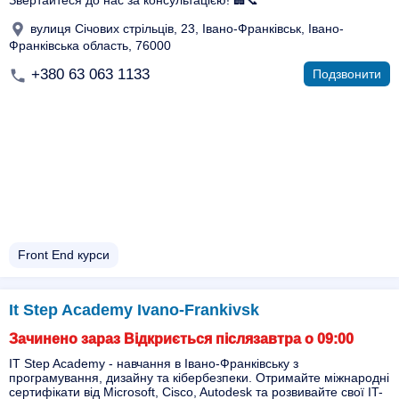
Звертайтеся до нас за консультацією! 🏢📞
вулиця Січових стрільців, 23, Івано-Франківськ, Івано-
Франківська область, 76000
+380 63 063 1133
Подзвонити
Front End курси
It Step Academy Ivano-Frankivsk
Зачинено зараз Відкриється післязавтра о 09:00
ІТ Step Academy - навчання в Івано-Франківську з
програмування, дизайну та кібербезпеки. Отримайте міжнародні
сертифікати від Microsoft, Cisco, Autodesk та розвивайте свої IT-