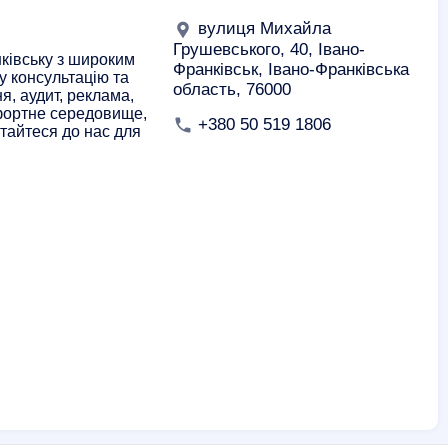
вулиця Михайла
Грушевського, 40, Івано-
нківську з широким
Франківськ, Івано-Франківська
у консультацію та
область, 76000
я, аудит, реклама,
мфортне середовище,
+380 50 519 1806
ртайтеся до нас для