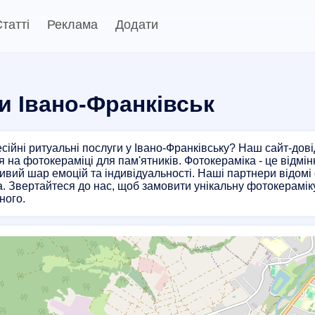
татті
Реклама
Додати
и Івано-Франківськ
ійні ритуальні послуги у Івано-Франківську? Наш сайт-дов
я на фотокераміці для пам'ятників. Фотокераміка - це відмін
ивий шар емоцій та індивідуальності. Наші партнери відом
а. Звертайтеся до нас, щоб замовити унікальну фотокераміку 
ного.