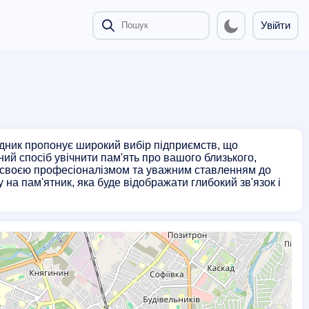
Увійти
ідник пропонує широкий вибір підприємств, що
ний спосіб увічнити пам'ять про вашого близького,
і своєю професіоналізмом та уважним ставленням до
на пам'ятник, яка буде відображати глибокий зв'язок і