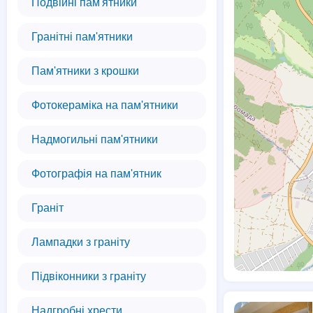
Подвійні пам'ятники
Гранітні пам'ятники
Пам'ятники з крошки
Фотокераміка на пам'ятники
Надмогильні пам'ятники
Фотографія на пам'ятник
Граніт
Лампадки з граніту
Підвіконники з граніту
Надгробні хрести