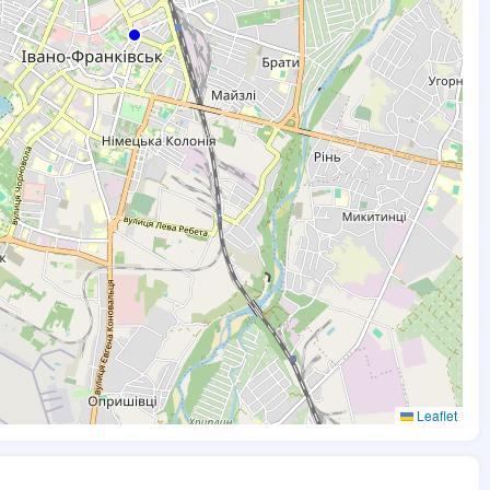
Leaflet