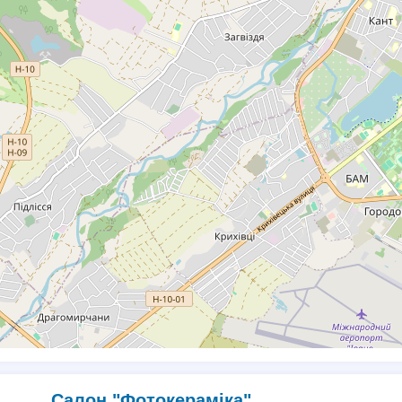
Салон "Фотокераміка"