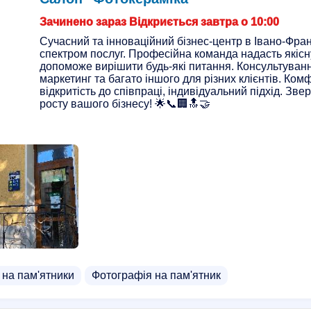
Зачинено зараз Відкриється завтра о 10:00
Сучасний та інноваційний бізнес-центр в Івано-Фра
спектром послуг. Професійна команда надасть якісн
допоможе вирішити будь-які питання. Консультуванн
маркетинг та багато іншого для різних клієнтів. Ко
відкритість до співпраці, індивідуальний підхід. Зве
росту вашого бізнесу! 🌟📞🏢🔝🤝
 на пам'ятники
Фотографія на пам'ятник