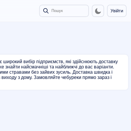
Увійти
є широкий вибір підприємств, які здійснюють доставку
е знайти найсмачніші та найближчі до вас варіанти.
ими стравами без зайвих зусиль. Доставка швидка і
виходу з дому. Замовляйте чебуреки прямо зараз і