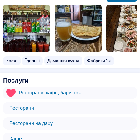
Кафе
Їдальні
Домашня кухня
Фабрики їжі
Послуги
Ресторани, кафе, бари, їжа
Ресторани
Ресторани на даху
Кафе