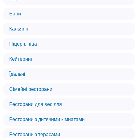
Бари
Кальянні
Піцерії, піца
Кейтеринг
Їдальні
Сімейні ресторани
Ресторани для весілля
Ресторани з дитячими кімнатами
Ресторани з терасами