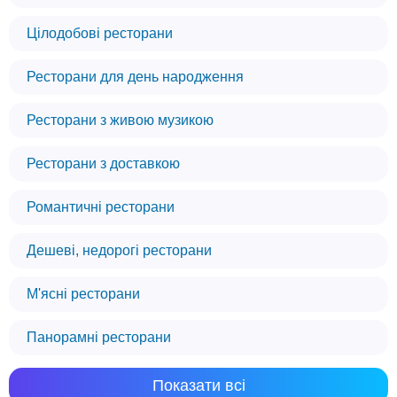
Цілодобові ресторани
Ресторани для день народження
Ресторани з живою музикою
Ресторани з доставкою
Романтичні ресторани
Дешеві, недорогі ресторани
М'ясні ресторани
Панорамні ресторани
Показати всі