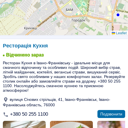
Leaflet
Ресторація Кухня
Відчинено зараз
Ресторан Кухня в Івано-Франківську - ідеальне місце для
смачного відпочинку та особливих подій. Широкий вибір страв,
літній майданчик, коктейлі, веганські страви, вишуканий сервіс.
Зробіть свято особливим у наших комфортних залах. Резервуйте
столик онлайн або замовляйте страви на додому. +380 50 255
1100. Насолоджуйтесь смачною кухнею та приємною
атмосферою!
вулиця Січових стрільців, 41, Івано-Франківськ, Івано-
Франківська область, 76000
+380 50 255 1100
Подзвонити