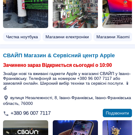
Чистка ноутбука
Магазини електроніки
Магазини Xiaomi
СВАЙП Магазин & Сервісний центр Apple
Зачинено зараз Відкриється сьогодні о 10:00
Знайди нові та вживані гаджети Apple у магазині СВАЙП у Івано-
Франківську. Телефонуй за номером +380 96 007 7117 або
замовляй онлайн. Широкий вибір техніки та сервісні послуги. 📱
🍏
вулиця Незалежності, 8, Івано-Франківськ, Івано-Франківська
область, 76000
+380 96 007 7117
Подзвонити