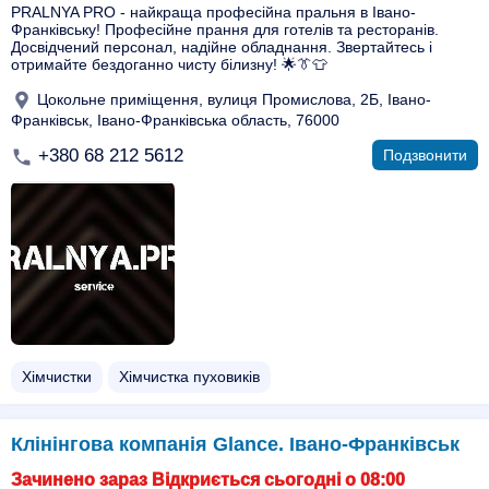
PRALNYA PRO - найкраща професійна пральня в Івано-
Франківську! Професійне прання для готелів та ресторанів.
Досвідчений персонал, надійне обладнання. Звертайтесь і
отримайте бездоганно чисту білизну! 🌟👔👕
Цокольне приміщення, вулиця Промислова, 2Б, Івано-
Франківськ, Івано-Франківська область, 76000
+380 68 212 5612
Подзвонити
Хімчистки
Хімчистка пуховиків
Клінінгова компанія Glance. Івано-Франківськ
Зачинено зараз Відкриється сьогодні о 08:00