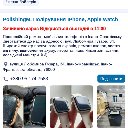
Чистка бойлерів
PolishingM. Полірування IPhone, Apple Watch
Зачинено зараз Відкриється сьогодні о 11:00
Професійний ремонт мобільних телефонів в Івано-Франківську.
Звертайтеся до нас за адресою: вул. Любомира Гузара, 34.
Широкий спектр послуг: заміна екранів, ремонт кнопок, чистка
від пилу, відновлення акумулятора та інше. Якісні запчастини,
досвідчені майстри.📱💪
вулиця Любомира Гузара, 34, Івано-Франківськ, Івано-
Франківська область, 76000
+380 95 174 7583
Подзвонити