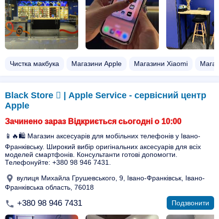
Чистка макбука
Магазини Apple
Магазини Xiaomi
Магаз
Black Store  | Apple Service - сервісний центр
Apple
Зачинено зараз Відкриється сьогодні о 10:00
📱🔥🛍 Магазин аксесуарів для мобільних телефонів у Івано-
Франківську. Широкий вибір оригінальних аксесуарів для всіх
моделей смартфонів. Консультанти готові допомогти.
Телефонуйте: +380 98 946 7431.
вулиця Михайла Грушевського, 9, Івано-Франківськ, Івано-
Франківська область, 76018
+380 98 946 7431
Подзвонити