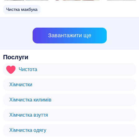
Чистка макбука
Завантажити ще
Послуги
Чистота
Хімчистки
Хімчистка килимів
Хімчистка взуття
Хімчистка одягу