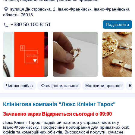
вулиця Дністровська, 2, Івано-Франківськ, Івано-Франківська
область, 76018
+380 50 100 8151
Подзвонити
Чистка срібла
Ювелірні магазини
Магазини прикрас
Юв
Клінінгова компанія "Люкс Клінінг Тарок"
Зачинено зараз Відкриється сьогодні о 09:00
Люкс Клінінг Тарок - надійний партнер у справах чистоти у
Івано-Франківську. Професійне прибирання для приватних осіб,
офісів та комерційних об'єктів. Високоякісні послуги, сучасне