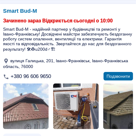
Smart Bud-M
Зачинено зараз Відкриється сьогодні о 10:00
Smart Bud-M - надійний партнер у будівництві та ремонті у
Івано-Франківську! Досвідчені майстри забезпечують бездоганну
роботу систем опалення, вентиляції та електрики. Гарантія
якості та відповідальність. Звертайтеся до нас для бездоганного
результату! 🛠️👷u200d♂️🏗️
вулиця Галицька, 201, Івано-Франківськ, Івано-Франківська
область, 76000
+380 96 606 9650
Подзвонити