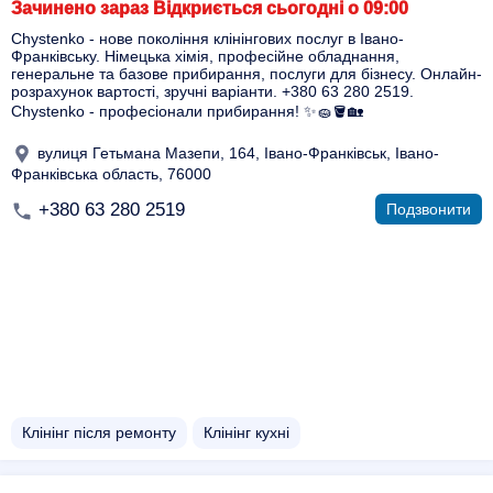
Зачинено зараз Відкриється сьогодні о 09:00
Chystenko - нове покоління клінінгових послуг в Івано-
Франківську. Німецька хімія, професійне обладнання,
генеральне та базове прибирання, послуги для бізнесу. Онлайн-
розрахунок вартості, зручні варіанти. +380 63 280 2519.
Chystenko - професіонали прибирання! ✨🧽🪣🏡
вулиця Гетьмана Мазепи, 164, Івано-Франківськ, Івано-
Франківська область, 76000
+380 63 280 2519
Подзвонити
Клінінг після ремонту
Клінінг кухні