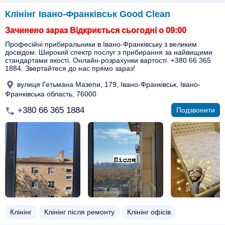
Клінінг Івано-Франківськ Good Clean
Зачинено зараз Відкриється сьогодні о 09:00
Професійні прибиральники в Івано-Франківську з великим
досвідом. Широкий спектр послуг з прибирання за найвищими
стандартами якості. Онлайн-розрахунки вартості. +380 66 365
1884. Звертайтеся до нас прямо зараз!
вулиця Гетьмана Мазепи, 179, Івано-Франківськ, Івано-
Франківська область, 76000
+380 66 365 1884
Подзвонити
Клінінг
Клінінг після ремонту
Клінінг офісів