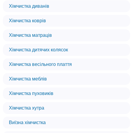
Хімчистка диванів
Хімчистка коврів
Хімчистка матраців
Хімчистка дитячих колясок
Хімчистка весільного плаття
Хімчистка меблів
Хімчистка пуховиків
Хімчистка хутра
Виїзна хімчистка