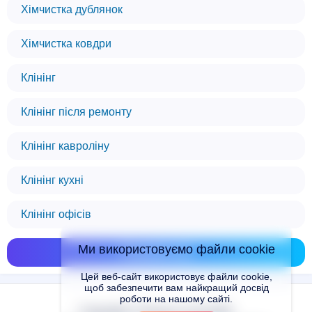
Хімчистка дублянок
Хімчистка ковдри
Клінінг
Клінінг після ремонту
Клінінг кавроліну
Клінінг кухні
Клінінг офісів
Ми використовуємо файли cookie
Показати всі
Цей веб-сайт використовує файли cookie,
щоб забезпечити вам найкращий досвід
роботи на нашому сайті.
Copyright © Places.in.UA 2024