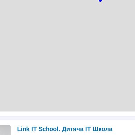
Link IT School. Дитяча ІТ Школа