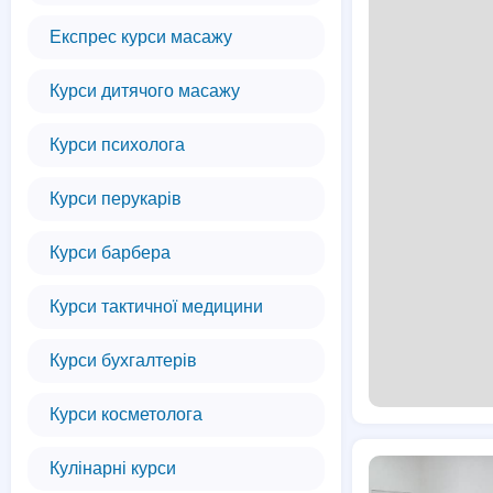
Експрес курси масажу
Курси дитячого масажу
Курси психолога
Курси перукарів
Курси барбера
Курси тактичної медицини
Курси бухгалтерів
Курси косметолога
Кулінарні курси