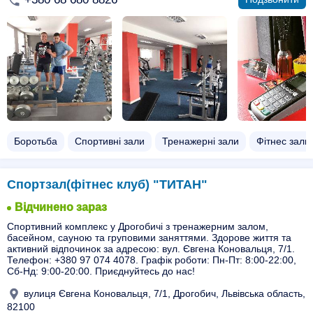
Боротьба
Спортивні зали
Тренажерні зали
Фітнес зали
Спортзал(фітнес клуб) "ТИТАН"
Відчинено зараз
Спортивний комплекс у Дрогобичі з тренажерним залом,
басейном, сауною та груповими заняттями. Здорове життя та
активний відпочинок за адресою: вул. Євгена Коновальця, 7/1.
Телефон: +380 97 074 4078. Графік роботи: Пн-Пт: 8:00-22:00,
Сб-Нд: 9:00-20:00. Приєднуйтесь до нас!
вулиця Євгена Коновальця, 7/1, Дрогобич, Львівська область,
82100