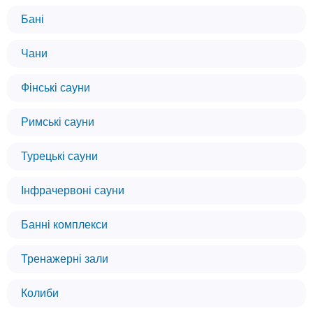
Бані
Чани
Фінські сауни
Римські сауни
Турецькі сауни
Інфрачервоні сауни
Банні комплекси
Тренажерні зали
Колиби