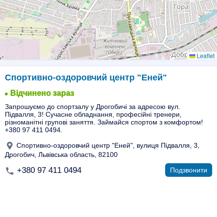
Leaflet
Спортивно-оздоровчий центр "Еней"
Відчинено зараз
Запрошуємо до спортзалу у Дрогобичі за адресою вул.
Підвалля, 3! Сучасне обладнання, професійні тренери,
різноманітні групові заняття. Займайся спортом з комфортом!
+380 97 411 0494.
Спортивно-оздоровчий центр "Еней", вулиця Підвалля, 3,
Дрогобич, Львівська область, 82100
+380 97 411 0494
Подзвонити