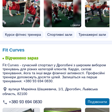
Курси фітнес тренера
Спортивні зали
Тренажерні зали
Fit Curves
Відчинено зараз
Fit Curves - сучасний спортзал у Дрогобичі з широким вибором
тренувань для різних категорій клієнтів. Кардіо, силові
тренування, йога та інші види фізичної активності. Професійні
тренери допоможуть досягти цілей. Запишіться на перше
тренування: +380 93 694 0830.
вулиця Маркіяна Шашкевича, 1/1, Дрогобич, Львівська
область, 82100
+380 93 694 0830
Подзвонити