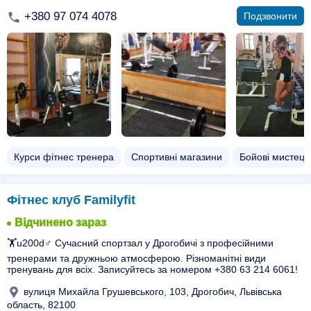
+380 97 074 4078
Подзвонити
Курси фітнес тренера
Спортивні магазини
Бойові мистецт
Фітнес клуб Familyfit
Відчинено зараз
🏋️u200d♂️ Сучасний спортзал у Дрогобичі з професійними
тренерами та дружньою атмосферою. Різноманітні види
тренувань для всіх. Записуйтесь за номером +380 63 214 6061!
вулиця Михайла Грушевського, 103, Дрогобич, Львівська
область, 82100