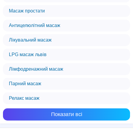
Масаж простати
Антицелюлітний масаж
Лікувальний масаж
LPG масаж львів
Лімфодренажний масаж
Парний масаж
Релакс масаж
Показати всі