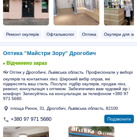
Ремонт окулярів
Офтальмолог
Оптика
Окуляри для зо
Оптика "Майстри Зору" Дрогобич
Відчинено зараз
👓 Оптик у Дрогобичі, Львівська область. Професіонали у виборі
окулярів та контактних лінз. Широкий вибір оправ, які
підкреслять ваш стиль. Послуги: підбір окулярів, продаж лінз,
ремонт, консультація з оптиком. Забезпечимо вам чудовий зір і
комфорт. Записуйтесь на консультацію за телефоном +380 97
971 5680.
площа Ринок, 31, Дрогобич, Львівська область, 82100
+380 97 971 5680
Подзвонити