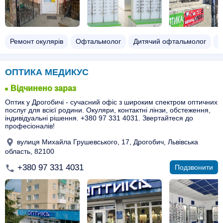
Ремонт окулярів
Офтальмолог
Дитячий офтальмолог
О
ОПТИКА МЕДИКУС
Відчинено зараз
Оптик у Дрогобичі - сучасний офіс з широким спектром оптичних
послуг для всієї родини. Окуляри, контактні лінзи, обстеження,
індивідуальні рішення. +380 97 331 4031. Звертайтеся до
професіоналів!
вулиця Михайла Грушевського, 17, Дрогобич, Львівська
область, 82100
+380 97 331 4031
Подзвонити