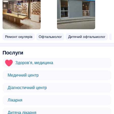
Ремонт окулярів
Офтальмолог
Дитячий офтальмолог
О
Послуги
Здоров'я, медицина
Медичний центр
Діагностичний центр
Лікарня
Дитяча лікарня