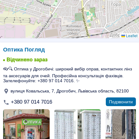
Leaflet
Оптика Погляд
Відчинено зараз
👓🔍 Оптика у Дрогобичі: широкий вибір оправ, контактних лінз
та аксесуарів для очей. Професійна консультація фахівців.
Зателефонуйте: +380 97 014 7016. ✨
вулиця Ковальська, 7, Дрогобич, Львівська область, 82100
+380 97 014 7016
Подзвонити