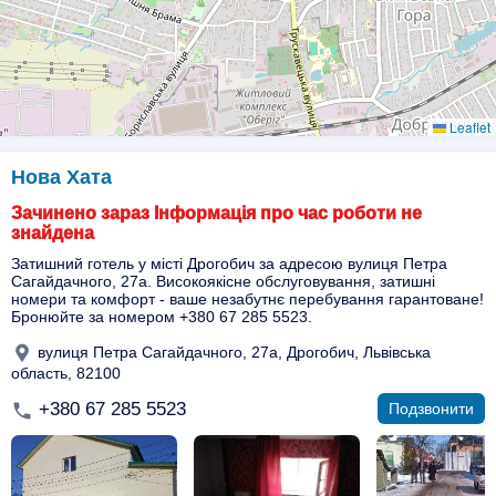
Leaflet
Нова Хата
Зачинено зараз Інформація про час роботи не
знайдена
Затишний готель у місті Дрогобич за адресою вулиця Петра
Сагайдачного, 27а. Високоякісне обслуговування, затишні
номери та комфорт - ваше незабутнє перебування гарантоване!
Бронюйте за номером +380 67 285 5523.
вулиця Петра Сагайдачного, 27а, Дрогобич, Львівська
область, 82100
+380 67 285 5523
Подзвонити