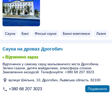
Сауна
Бані
Фінські сауни
Банні комплекси
Лазня
Сауна на дровах Дрогобич
Відчинено зараз
Відпочинок у самому серці мальовничого міста Дрогобича.
Зелені газони, дитячі майданчики, атмосфера спокою.
Замовлення екскурсій. Телефонуйте: +380 68 207 3023.
вулиця Шкільна, 10, Дрогобич, Львівська область, 82100
+380 68 207 3023
Подзвонити