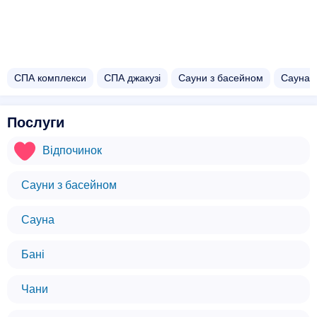
СПА комплекси
СПА джакузі
Сауни з басейном
Сауна
Послуги
Відпочинок
Сауни з басейном
Сауна
Бані
Чани