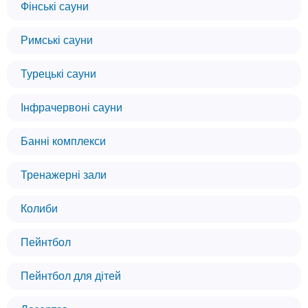
Фінські сауни
Римські сауни
Турецькі сауни
Інфрачервоні сауни
Банні комплекси
Тренажерні зали
Колиби
Пейнтбол
Пейнтбол для дітей