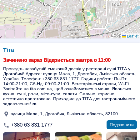
Leaflet
Тіта
Зачинено зараз Відкриється завтра о 11:00
Проведіть незабутній смаковий досвід у ресторані суші ТІТА у
Дрогобичі! Адреса: вулиця Мала, 1, Дрогобич, Львівська область,
Україна. Телефон: +380 63 831 1777. Години роботи: Пн-Пт:
14:00-21:00, Сб-Нд: 09:00-21:00. Вегетаріанські страви, Wi-Fi.
Завітайте на tita.com.ua, щоб ознайомитися з меню. Японська
кухня, суші, роли, місо-супи, салати. Смачно, корисно,
естетично приготовано. Приходьте до ТІТА для гастрономічного
задоволення! 🍣
вулиця Мала, 1, Дрогобич, Львівська область, 82100
+380 63 831 1777
Подзвонити