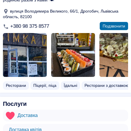
родиною разом з нами! 🍽️
вулиця Володимира Великого, 66/1, Дрогобич, Львівська
область, 82100
+380 98 375 8577
Подзвонити
Ресторани
Піцерії, піца
Їдальні
Ресторани з доставкою
Послуги
Доставка
Доставка квітів