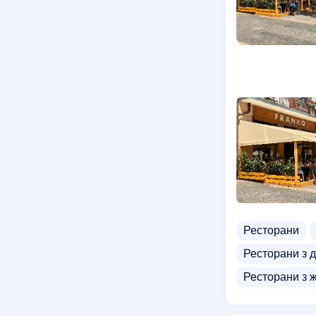
Ресторани
Ресторани з 
Ресторани з 
М'ясні ресто