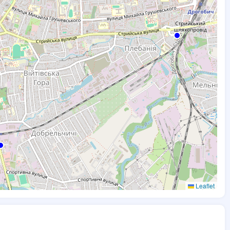
Leaflet