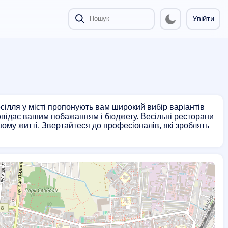
Увійти
сілля у місті пропонують вам широкий вибір варіантів
повідає вашим побажанням і бюджету. Весільні ресторани
ому житті. Звертайтеся до професіоналів, які зроблять