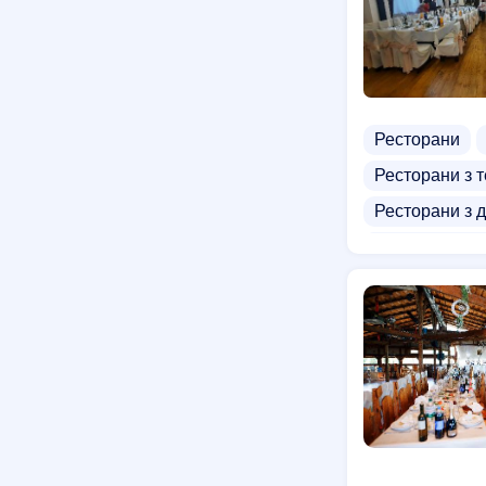
Ресторани
Ресторани з 
Ресторани з 
Ресторани в у
Бістро