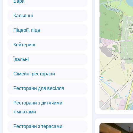
Бари
Кальянні
Піцерії, піца
Кейтеринг
Їдальні
Сімейні ресторани
Ресторани для весілля
Ресторани з дитячими
кімнатами
Ресторани з терасами