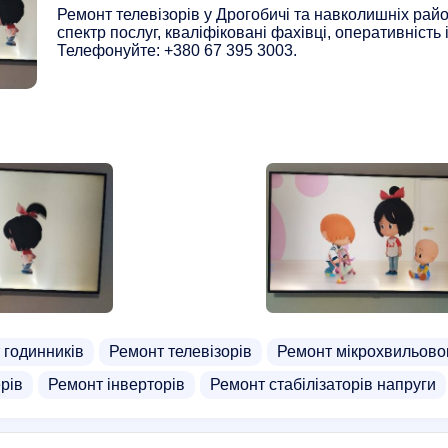
Ремонт телевізорів у Дрогобичі та навколишніх рай
спектр послуг, кваліфіковані фахівці, оперативність і
Телефонуйте: +380 67 395 3003.
 годинників
Ремонт телевізорів
Ремонт мікрохвильово
рів
Ремонт інверторів
Ремонт стабілізаторів напруги