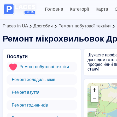
Головна
Категорії
Карта
С
Places in UA
Дрогобич
Ремонт побутової техніки
Ремонт мікрохвильовок Д
Шукаєте профес
Послуги
досвідом готов
професійний пі
Ремонт побутової техніки
стану!
Ремонт холодильників
+
Ремонт взуття
−
Ремонт годинників