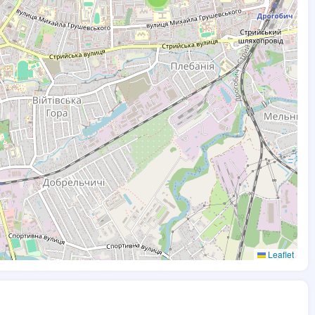
Leaflet