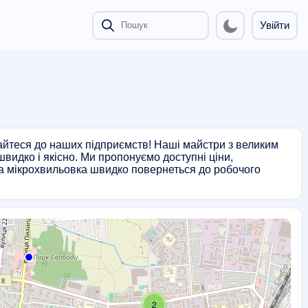
Увійти
айтеся до наших підприємств! Наші майстри з великим
видко і якісно. Ми пропонуємо доступні ціни,
аша мікрохвильовка швидко повернеться до робочого
2