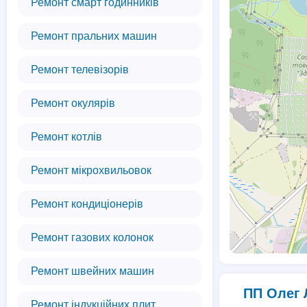
Ремонт смарт годинників
Ремонт пральних машин
Ремонт телевізорів
Ремонт окулярів
Ремонт котлів
Ремонт мікрохвильовок
Ремонт кондиціонерів
Ремонт газових колонок
Ремонт швейних машин
ПП Олег 
Ремонт індукційних плит