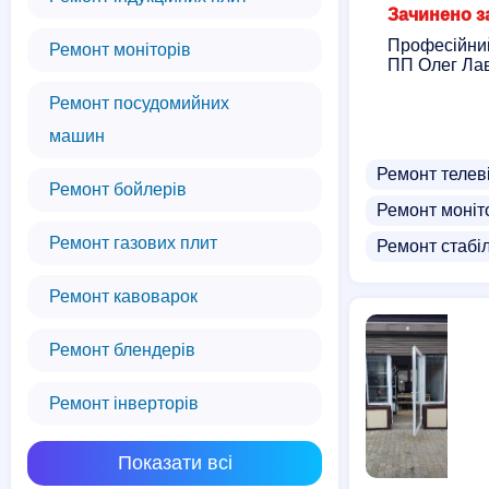
Зачинено за
Професійний 
Ремонт моніторів
ПП Олег Лав
Ремонт посудомийних
машин
Ремонт телев
Ремонт бойлерів
Ремонт моніт
Ремонт газових плит
Ремонт стабіл
Ремонт кавоварок
Ремонт блендерів
Ремонт інверторів
Показати всі