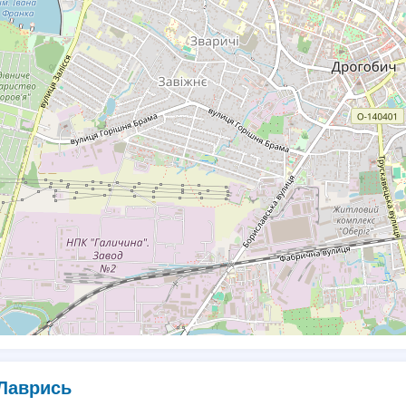
Лаврись