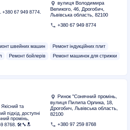
вулиця Володимира
Великого, 46, Дрогобич,
. +380 67 949 8774.
Львівська область, 82100
+380 67 949 8774
монт швейних машин
Ремонт індукційних плит
л
Ремонт бойлерів
Ремонт машинок для стрижки
Ринок ''Сонячний промінь,
вулиця Пилипа Орлика, 18,
 Якісний та
Дрогобич, Львівська область,
ий підхід, доступні
82100
чний промінь,
+380 97 259 8768
 8768. 🛠️🔧🔝