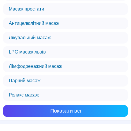
Масаж простати
Антицелюлітний масаж
Лікувальний масаж
LPG масаж львів
Лімфодренажний масаж
Парний масаж
Релакс масаж
Показати всі