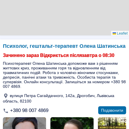
Leaflet
Психолог, гештальт-терапевт Олена Шатинська
Зачинено зараз Відкриється післязавтра о 08:30
Психотерапевт Олена Шатинська допоможе вам з рішенням
життєвих криз, проживанням горя та відновленням від
травматичних подій. Робота з чоловічо-жіночими стосунками,
депресія, панічні атаки та тривожність. Особиста терапія та
супервізія. Онлайн консультації. Запишіться за номером +380 98
007 4869.
вулиця Петра Сагайдачного, 142a, Дрогобич, Львівська
область, 82100
+380 98 007 4869
Подзвонити