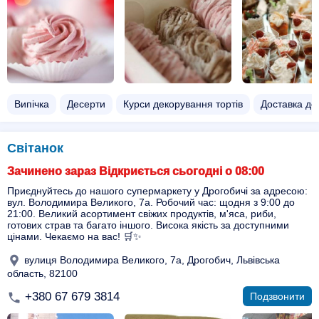
Випічка
Десерти
Курси декорування тортів
Доставка де
Світанок
Зачинено зараз Відкриється сьогодні о 08:00
Приєднуйтесь до нашого супермаркету у Дрогобичі за адресою:
вул. Володимира Великого, 7а. Робочий час: щодня з 9:00 до
21:00. Великий асортимент свіжих продуктів, м'яса, риби,
готових страв та багато іншого. Висока якість за доступними
цінами. Чекаємо на вас! 🛒✨
вулиця Володимира Великого, 7а, Дрогобич, Львівська
область, 82100
+380 67 679 3814
Подзвонити