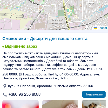
Leaflet
Смаколики - Десерти для вашого свята
Відчинено зараз
Не пропустіть можливість здивувати близьких неповторними
смаколиками від компанії Смаколики. Домашні десерти з
натуральних компонентів у Дрогобичі та області. Замовте
подарункові набори, капкейки, зефіро-сендвічі, мармурове
печиво та багато іншого. Доставка в той самий день. ☎️ +380 96
256 8088. ⏰ Графік роботи: Пн-Нд: 04:00-00:00. Адреса: вул.
Плебанія, Дрогобич, Львівська обл., 82100.
вулиця Плебанія, Дрогобич, Львівська область, 82100
+380 96 256 8088
Подзвонити