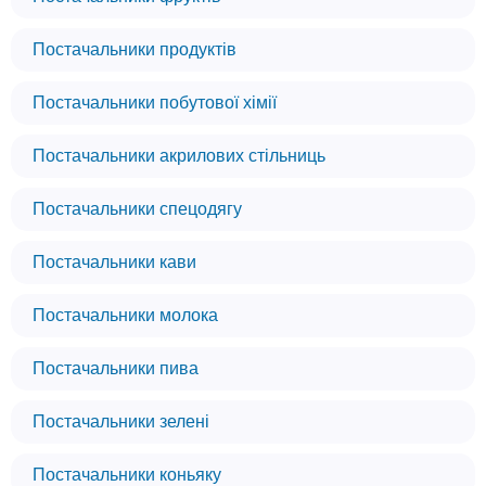
Постачальники продуктів
Постачальники побутової хімії
Постачальники акрилових стільниць
Постачальники спецодягу
Постачальники кави
Постачальники молока
Постачальники пива
Постачальники зелені
Постачальники коньяку