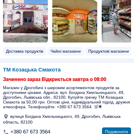
Доставка продуктів
Чайні магазини
Продуктові магазини
ТМ Козацька Смакота
Зачинено зараз Відкриється завтра о 08:00
Магазин у Дрогобичі з широким асортиментом продуктів за
доступними цінами. Адреса: вул. Богдана Хмельницького, 49,
Дрогобич, Львівська обл., 82100. Купуйте гречку ТМ Козацька
Смакота за 50,00 грн. Оптові ціни, індивідуальний підхід, дружня
атмосфера. Телефонуйте: +380 67 673 3564. 🛒🌟
вулиця Богдана Хмельницького, 49, Дрогобич, Львівська
область, 82100
+380 67 673 3564
Подзвонити