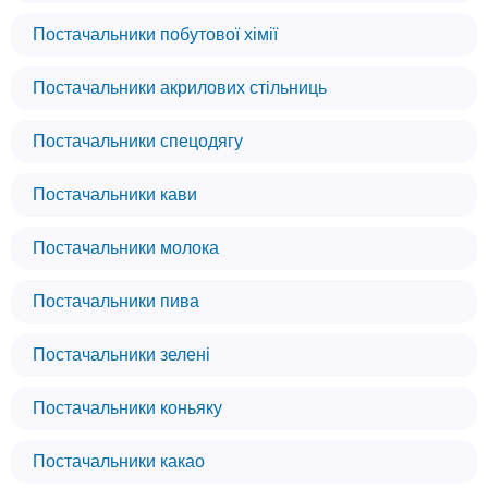
Постачальники побутової хімії
Постачальники акрилових стільниць
Постачальники спецодягу
Постачальники кави
Постачальники молока
Постачальники пива
Постачальники зелені
Постачальники коньяку
Постачальники какао