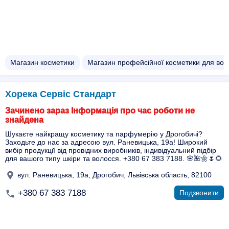
Магазин косметики
Магазин профейсійної косметики для вол
Хорека Сервіс Стандарт
Зачинено зараз Інформація про час роботи не
знайдена
Шукаєте найкращу косметику та парфумерію у Дрогобичі?
Заходьте до нас за адресою вул. Раневицька, 19а! Широкий
вибір продукції від провідних виробників, індивідуальний підбір
для вашого типу шкіри та волосся. +380 67 383 7188. 🌸🌺🌼🌷🌻
вул. Раневицька, 19а, Дрогобич, Львівська область, 82100
+380 67 383 7188
Подзвонити