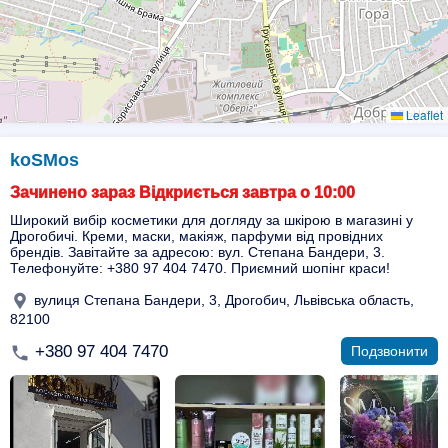
Leaflet
koSMos
Зачинено зараз Відкриється завтра о 10:00
Широкий вибір косметики для догляду за шкірою в магазині у
Дрогобичі. Креми, маски, макіяж, парфуми від провідних
брендів. Завітайте за адресою: вул. Степана Бандери, 3.
Телефонуйте: +380 97 404 7470. Приємний шопінг краси!
вулиця Степана Бандери, 3, Дрогобич, Львівська область,
82100
+380 97 404 7470
Подзвонити