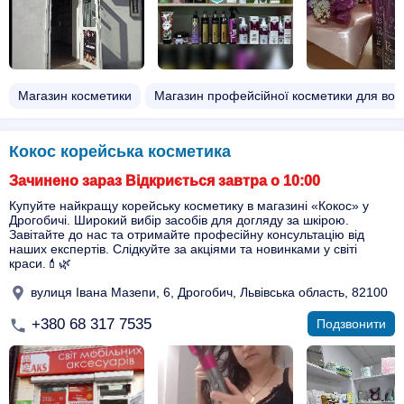
Магазин косметики
Магазин профейсійної косметики для вол
Кокос корейська косметика
Зачинено зараз Відкриється завтра о 10:00
Купуйте найкращу корейську косметику в магазині «Кокос» у
Дрогобичі. Широкий вибір засобів для догляду за шкірою.
Завітайте до нас та отримайте професійну консультацію від
наших експертів. Слідкуйте за акціями та новинками у світі
краси.💄🌿
вулиця Івана Мазепи, 6, Дрогобич, Львівська область, 82100
+380 68 317 7535
Подзвонити