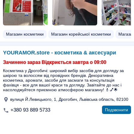
Магазин косметики
Магазин корейської косметики
Магазин
YOURAMOR.store - косметика & аксесуари
Зачинено зараз Відкриється завтра о 09:00
Косметика у Дрогобичі: широкий вибір засобів для догляду за
шкірою та волоссям від провідних брендів. Декоративна
косметика, аромати, засоби для засмаги та консультація
фахівця - все для вашої краси та догляду. Завітайте до нас і
насолоджуйтеся приємною атмосферою магазину! 💄💅🌟
вулиця Й.Левицького, 1, Дрогобич, Львівська область, 82100
+380 93 889 5733
Подзвонити