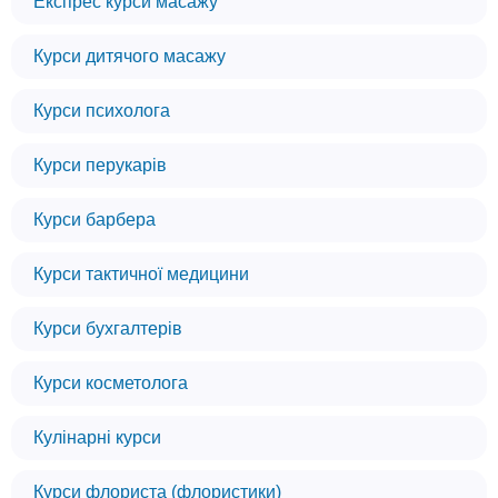
Експрес курси масажу
Курси дитячого масажу
Курси психолога
Курси перукарів
Курси барбера
Курси тактичної медицини
Курси бухгалтерів
Курси косметолога
Кулінарні курси
Курси флориста (флористики)