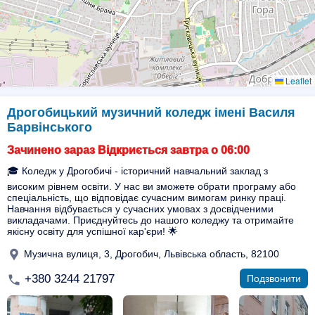
Leaflet
Дрогобицький музичний коледж імені Василя
Барвінського
Зачинено зараз Відкриється завтра о 06:00
🎓 Коледж у Дрогобичі - історичний навчальний заклад з
високим рівнем освіти. У нас ви зможете обрати програму або
спеціальність, що відповідає сучасним вимогам ринку праці.
Навчання відбувається у сучасних умовах з досвідченими
викладачами. Приєднуйтесь до нашого коледжу та отримайте
якісну освіту для успішної кар'єри! 🌟
Музична вулиця, 3, Дрогобич, Львівська область, 82100
+380 3244 21797
Подзвонити