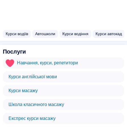
Курси водіїв
Автошколи
Курси водіння
Курси автокад
Послуги
Навчання, курси, репетитори
Курси англійської мови
Курси масажу
Школа класичного масажу
Експрес курси масажу