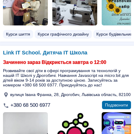
Курси шиття
Курси графічного дизайну
Курси будівельникі
Link IT School. Дитяча ІТ Школа
Зачинено зараз Відкриється завтра о 12:00
Розвивайте свої діти в сфері програмування та технологій у
нашій ІТ Школі у Дрогобичі. Навчання Javascript на micro:bit для
дітей віком 9-14 років за доступною ціною. Записуйтесь за
номером +380 68 500 6977. Приєднуйтесь до нас!
вулиця Івана Франка, 28, Дрогобич, Львівська область, 82100
+380 68 500 6977
Подзвонити