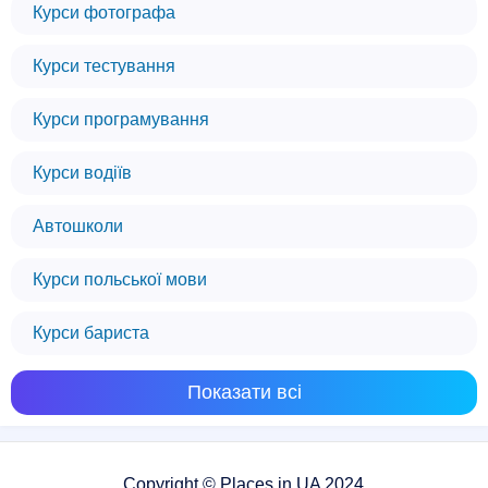
Курси фотографа
Курси тестування
Курси програмування
Курси водіїв
Автошколи
Курси польської мови
Курси бариста
Показати всі
Copyright © Places.in.UA 2024