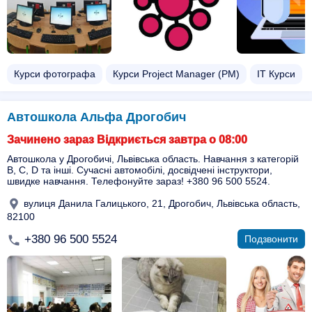
Курси фотографа
Курси Project Manager (PM)
ІТ Курси
Автошкола Альфа Дрогобич
Зачинено зараз Відкриється завтра о 08:00
Автошкола у Дрогобичі, Львівська область. Навчання з категорій
B, C, D та інші. Сучасні автомобілі, досвідчені інструктори,
швидке навчання. Телефонуйте зараз! +380 96 500 5524.
вулиця Данила Галицького, 21, Дрогобич, Львівська область,
82100
+380 96 500 5524
Подзвонити