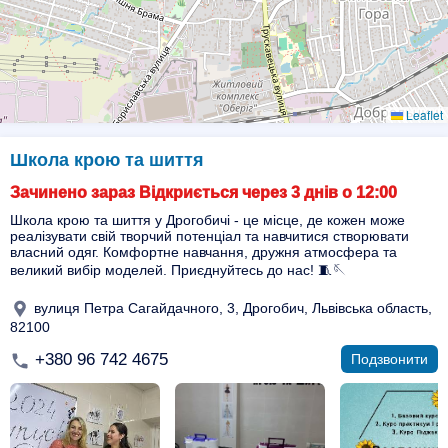
Leaflet
Школа крою та шиття
Зачинено зараз Відкриється через 3 днів о 12:00
Школа крою та шиття у Дрогобичі - це місце, де кожен може
реалізувати свій творчий потенціал та навчитися створювати
власний одяг. Комфортне навчання, дружня атмосфера та
великий вибір моделей. Приєднуйтесь до нас! 🧵🪡
вулиця Петра Сагайдачного, 3, Дрогобич, Львівська область,
82100
+380 96 742 4675
Подзвонити