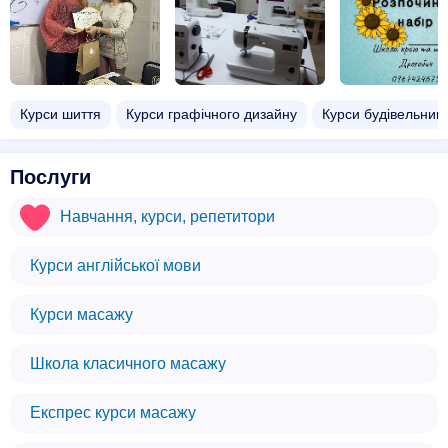
Курси шиття
Курси графічного дизайну
Курси будівельникі
Послуги
Навчання, курси, репетитори
Курси англійської мови
Курси масажу
Школа класичного масажу
Експрес курси масажу