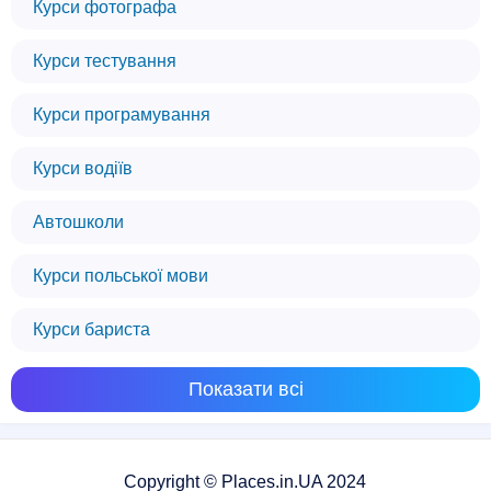
Курси фотографа
Курси тестування
Курси програмування
Курси водіїв
Автошколи
Курси польської мови
Курси бариста
Показати всі
Copyright © Places.in.UA 2024