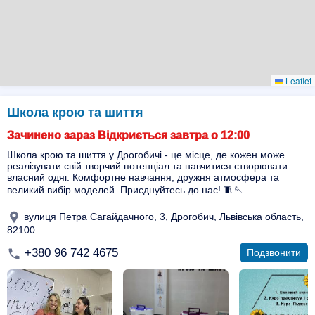
Leaflet
Школа крою та шиття
Зачинено зараз Відкриється завтра о 12:00
Школа крою та шиття у Дрогобичі - це місце, де кожен може
реалізувати свій творчий потенціал та навчитися створювати
власний одяг. Комфортне навчання, дружня атмосфера та
великий вибір моделей. Приєднуйтесь до нас! 🧵🪡
вулиця Петра Сагайдачного, 3, Дрогобич, Львівська область,
82100
+380 96 742 4675
Подзвонити