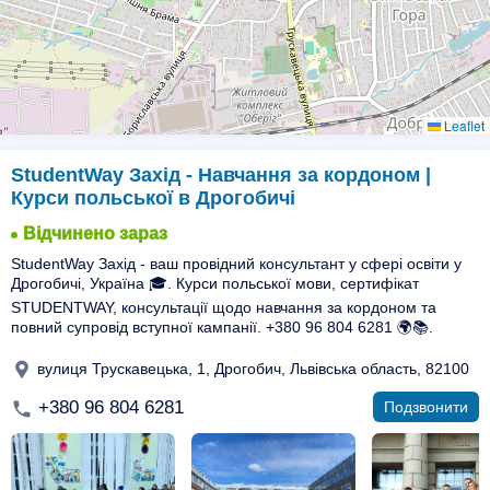
Leaflet
StudentWay Захід - Навчання за кордоном |
Курси польської в Дрогобичі
Відчинено зараз
StudentWay Захід - ваш провідний консультант у сфері освіти у
Дрогобичі, Україна 🎓. Курси польської мови, сертифікат
STUDENTWAY, консультації щодо навчання за кордоном та
повний супровід вступної кампанії. +380 96 804 6281 🌍📚.
вулиця Трускавецька, 1, Дрогобич, Львівська область, 82100
+380 96 804 6281
Подзвонити