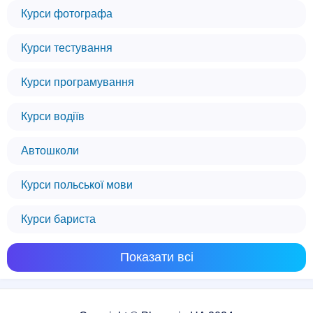
Курси фотографа
Курси тестування
Курси програмування
Курси водіїв
Автошколи
Курси польської мови
Курси бариста
Показати всі