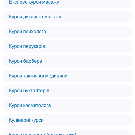
Експрес курси масажу
Курси дитячого масажу
Курси психолога
Курси перукарів
Курси барбера
Курси тактичної медицини
Курси бухгалтерів
Курси косметолога
Кулінарні курси
Курси флориста (флористики)