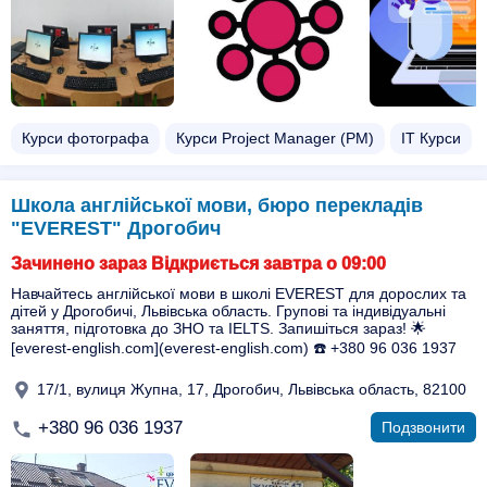
Курси фотографа
Курси Project Manager (PM)
ІТ Курси
Школа англійської мови, бюро перекладів
"EVEREST" Дрогобич
Зачинено зараз Відкриється завтра о 09:00
Навчайтесь англійської мови в школі EVEREST для дорослих та
дітей у Дрогобичі, Львівська область. Групові та індивідуальні
заняття, підготовка до ЗНО та IELTS. Запишіться зараз! 🌟
[everest-english.com](everest-english.com) ☎️ +380 96 036 1937
17/1, вулиця Жупна, 17, Дрогобич, Львівська область, 82100
+380 96 036 1937
Подзвонити