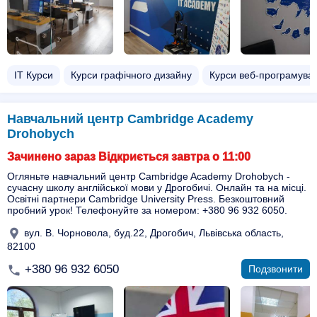
ІТ Курси
Курси графічного дизайну
Курси веб-програмува
Навчальний центр Cambridge Academy
Drohobych
Зачинено зараз Відкриється завтра о 11:00
Огляньте навчальний центр Cambridge Academy Drohobych -
сучасну школу англійської мови у Дрогобичі. Онлайн та на місці.
Освітні партнери Cambridge University Press. Безкоштовний
пробний урок! Телефонуйте за номером: +380 96 932 6050.
вул. В. Чорновола, буд.22, Дрогобич, Львівська область,
82100
+380 96 932 6050
Подзвонити