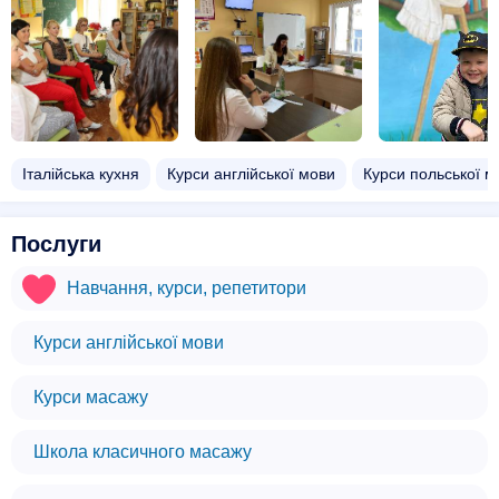
Італійська кухня
Курси англійської мови
Курси польської м
Послуги
Навчання, курси, репетитори
Курси англійської мови
Курси масажу
Школа класичного масажу