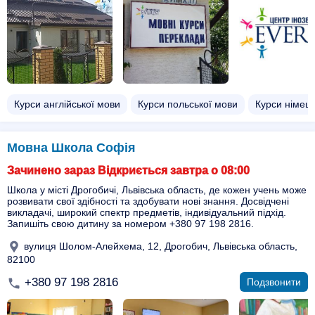
Курси англійської мови
Курси польської мови
Курси німець
Мовна Школа Софія
Зачинено зараз Відкриється завтра о 08:00
Школа у місті Дрогобичі, Львівська область, де кожен учень може
розвивати свої здібності та здобувати нові знання. Досвідчені
викладачі, широкий спектр предметів, індивідуальний підхід.
Запишіть свою дитину за номером +380 97 198 2816.
вулиця Шолом-Алейхема, 12, Дрогобич, Львівська область,
82100
+380 97 198 2816
Подзвонити