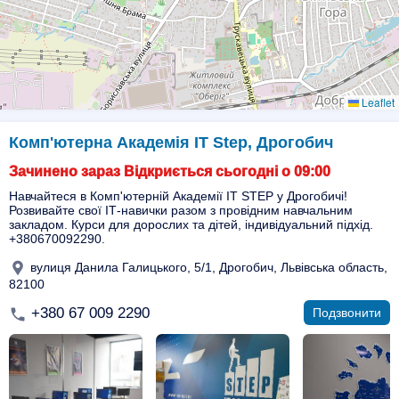
Leaflet
Комп'ютерна Академія IT Step, Дрогобич
Зачинено зараз Відкриється сьогодні о 09:00
Навчайтеся в Комп'ютерній Академії IT STEP у Дрогобичі!
Розвивайте свої ІТ-навички разом з провідним навчальним
закладом. Курси для дорослих та дітей, індивідуальний підхід.
+380670092290.
вулиця Данила Галицького, 5/1, Дрогобич, Львівська область,
82100
+380 67 009 2290
Подзвонити