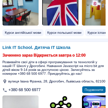
Курси англійської мови
Курси польської мови
Курси іспанс
Link IT School. Дитяча ІТ Школа
Зачинено зараз Відкриється завтра о 12:00
Розвивайте свої діти в сфері програмування та технологій у
нашій ІТ Школі у Дрогобичі. Навчання Javascript на micro:bit для
дітей віком 9-14 років за доступною ціною. Записуйтесь за
номером +380 68 500 6977. Приєднуйтесь до нас!
вулиця Івана Франка, 28, Дрогобич, Львівська область, 82100
+380 68 500 6977
Подзвонити