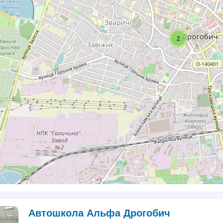
2
Автошкола Альфа Дрогобич