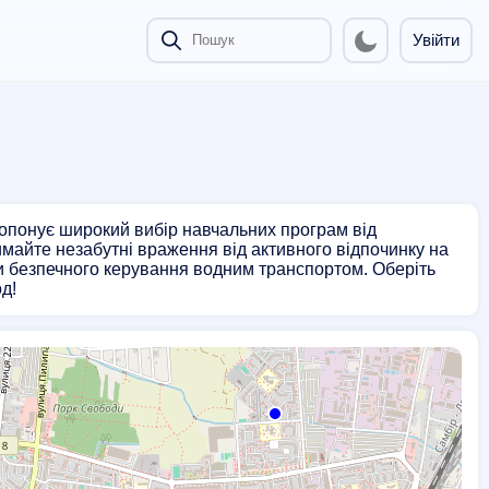
Увійти
ропонує широкий вибір навчальних програм від
имайте незабутні враження від активного відпочинку на
и безпечного керування водним транспортом. Оберіть
д!