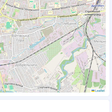
Leaflet