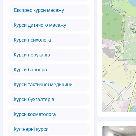
Експрес курси масажу
Курси дитячого масажу
Курси психолога
Курси перукарів
Курси барбера
Курси тактичної медицини
Курси бухгалтерів
Курси косметолога
Кулінарні курси