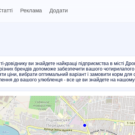
татті
Реклама
Додати
і-довіднику ви знайдете найкращі підприємства в місті Дро
 різних брендів допоможе забезпечити вашого чотирилапог
ти ціни, вибрати оптимальний варіант і замовити корм для 
ення до вашого улюбленця - все це ви знайдете на нашому 