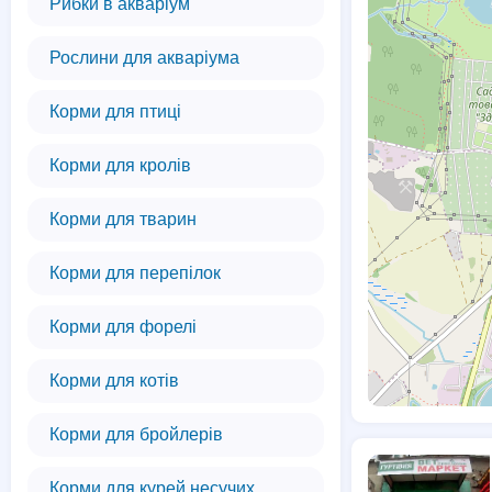
Рибки в акваріум
Рослини для акваріума
Корми для птиці
Корми для кролів
Корми для тварин
Корми для перепілок
Корми для форелі
Корми для котів
Корми для бройлерів
Корми для курей несучих