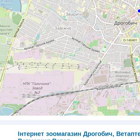
Інтернет зоомагазин Дрогобич, Ветапт