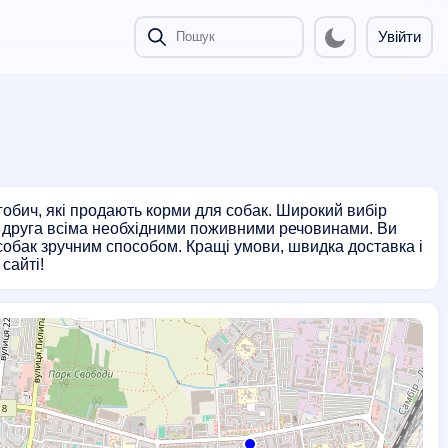
Увійти
гобич, які продають корми для собак. Широкий вибір
о друга всіма необхідними поживними речовинами. Ви
собак зручним способом. Кращі умови, швидка доставка і
сайті!