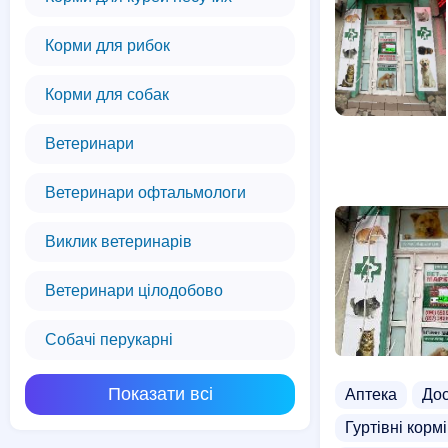
Корми для рибок
Корми для собак
Ветеринари
Ветеринари офтальмологи
Виклик ветеринарів
Ветеринари цілодобово
Собачі перукарні
Показати всі
Аптека
Дос
Гуртівні корм