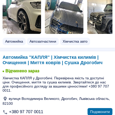
Автомийка
Автозапчастини
Хімчистка авто
Автомийка "КАПЛЯ" | Хімчистка килимів |
Очищення | Миття коврів | Сушка Дрогобич
Відчинено зараз
Хімчистка КАПЛЯ у Дрогобичі. Перевірена якість та доступні
ціни. Очищення, миття та сушка килимів. Звертайтеся до нас
для професійного догляду за вашими цінностями! +380 97 707
0011.
вулиця Володимира Великого, Дрогобич, Львівська область,
82100
+380 97 707 0011
Подзвонити