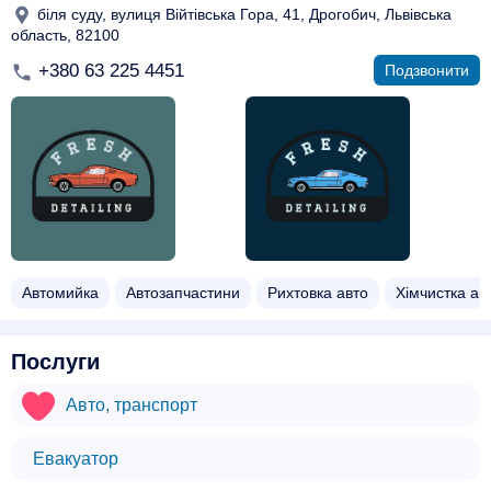
біля суду, вулиця Війтівська Гора, 41, Дрогобич, Львівська
область, 82100
+380 63 225 4451
Подзвонити
Автомийка
Автозапчастини
Рихтовка авто
Хімчистка ав
Послуги
Авто, транспорт
Евакуатор