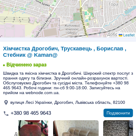
Leaflet
Хімчистка Дрогобич, Трускавець , Борислав ,
Стебник @ Kaman@
Відчинено зараз
Швидка та якісна хімчистка в Дрогобичі. Широкий спектр послуг з
прання одягу та білизни. Зручний онлайн-розрахунок вартості.
Обслуговуємо Дрогобич та сусідні міста. Телефонуйте +380 98
465 9643. Робочі години: пн-сб 9:00-18:00. Записуйтесь на
прийом на webnode.com.ua.
вулиця Лесі Українки, Дрогобич, Львівська область, 82100
+380 98 465 9643
Подзвонити