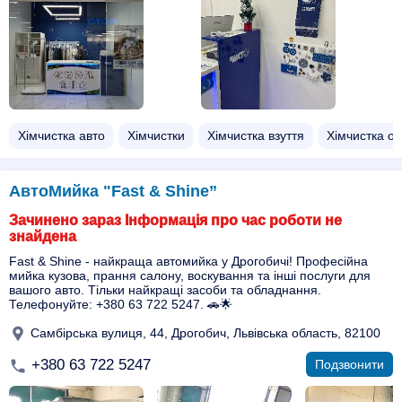
Хімчистка авто
Хімчистки
Хімчистка взуття
Хімчистка од
АвтоМийка "Fast & Shine”
Зачинено зараз Інформація про час роботи не
знайдена
Fast & Shine - найкраща автомийка у Дрогобичі! Професійна
мийка кузова, прання салону, воскування та інші послуги для
вашого авто. Тільки найкращі засоби та обладнання.
Телефонуйте: +380 63 722 5247. 🚗🌟
Самбірська вулиця, 44, Дрогобич, Львівська область, 82100
+380 63 722 5247
Подзвонити