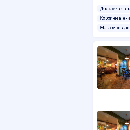
Доставка сал
Корзини вінки
Магазини дай