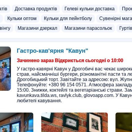
атів
Доставка продуктів
Гелеві кульки доставка
Прок
Кульки оптом
Кульки для пейнтболу
Сувенірні маг
вінгу
Магазини дзеркал
Магазини парасольок
Гурті
Гастро-кав'ярня "Кавун"
Зачинено зараз Відкриється сьогодні о 10:00
У гастро-кавярні Кавун у Дрогобичі вас чекає широки
страв, найсмачніші бургери, різноманітні пасти та 
Дрогобицький торт. Завітайте за адресою: вул. Жупн
Телефонуйте: +380 96 154 0571. Атмосфера закладу 
15:00. Знижки, коктейлі та вегетаріанські страви. З
kavunkava.tilda.ws, ravlyk.club, glovoapp.com. У Каву
любителі кавування.