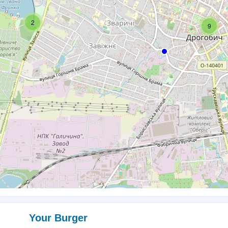
2
9
Your Burger