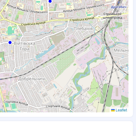
Leaflet