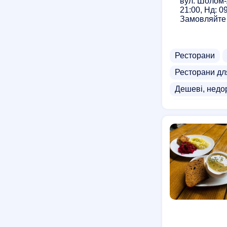
вул. Шолом-
21:00, Нд: 0
Замовляйте 
Ресторани
Ресторани дл
Дешеві, недо
Ресторани з 
Доставка сал
Доставка реб