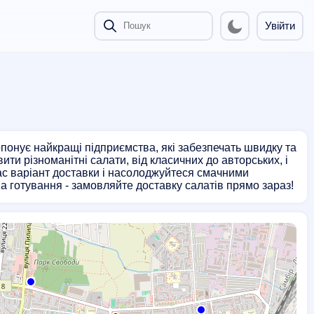
Увійти
опонує найкращі підприємства, які забезпечать швидку та
ти різноманітні салати, від класичних до авторських, і
ас варіант доставки і насолоджуйтеся смачними
на готування - замовляйте доставку салатів прямо зараз!