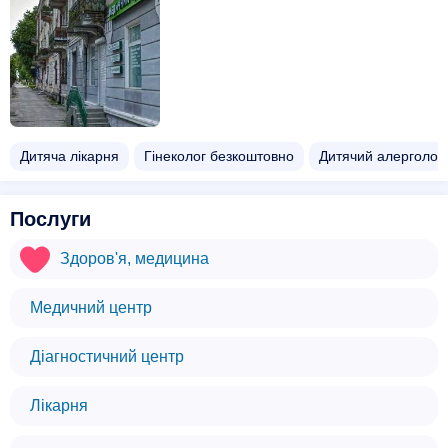
Дитяча лікарня
Гінеколог безкоштовно
Дитячий алерголог
Послуги
Здоров'я, медицина
Медичний центр
Діагностичний центр
Лікарня