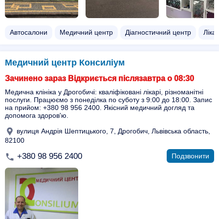
Автосалони
Медичний центр
Діагностичний центр
Ліка
Медичний центр Консиліум
Зачинено зараз Відкриється післязавтра о 08:30
Медична клініка у Дрогобичі: кваліфіковані лікарі, різноманітні
послуги. Працюємо з понеділка по суботу з 9:00 до 18:00. Запис
на прийом: +380 98 956 2400. Якісний медичний догляд та
допомога здоров'ю.
вулиця Андрія Шептицького, 7, Дрогобич, Львівська область,
82100
+380 98 956 2400
Подзвонити