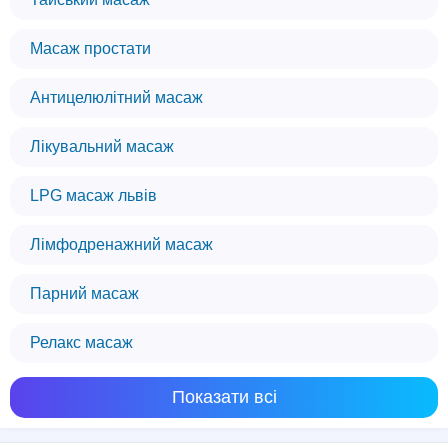
Масаж простати
Антицелюлітний масаж
Лікувальний масаж
LPG масаж львів
Лімфодренажний масаж
Парний масаж
Релакс масаж
Ми використовуємо файли cookie
Показати всі
Цей веб-сайт використовує файли cookie,