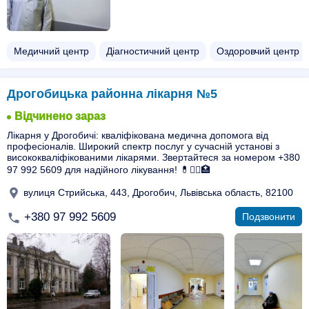
Медичний центр
Діагностичний центр
Оздоровчий центр
Дрогобицька районна лікарня №5
Відчинено зараз
Лікарня у Дрогобичі: кваліфікована медична допомога від
професіоналів. Широкий спектр послуг у сучасній установі з
висококваліфікованими лікарями. Звертайтеся за номером +380
97 992 5609 для надійного лікування! 💊👩‍⚕️🏥
вулиця Стрийська, 443, Дрогобич, Львівська область, 82100
+380 97 992 5609
Подзвонити