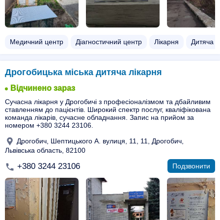
Медичний центр
Діагностичний центр
Лікарня
Дитяча л
Дрогобицька міська дитяча лікарня
Відчинено зараз
Сучасна лікарня у Дрогобичі з професіоналізмом та дбайливим
ставленням до пацієнтів. Широкий спектр послуг, кваліфікована
команда лікарів, сучасне обладнання. Запис на прийом за
номером +380 3244 23106.
Дрогобич, Шептицького А. вулиця, 11, 11, Дрогобич,
Львівська область, 82100
+380 3244 23106
Подзвонити