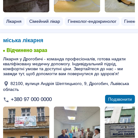
Лікарня
Сімейний лікар
Гінеколог-ендокринолог
Гінеко
міська лікарня
Відчинено зараз
Лікарня у Дрогобичі - команда професіоналів, готова надати
кваліфіковану медичну допомогу. Індивідуальний підхід,
комфортні умови та доступні ціни. Звертайтеся до нас - ми
завжди тут, щоб допомогти вам повернутися до здоров'я!
82100, вулиця Андрія Шептицького, 9, Дрогобич, Львівська
область
+380 97 000 0000
Подзвонити