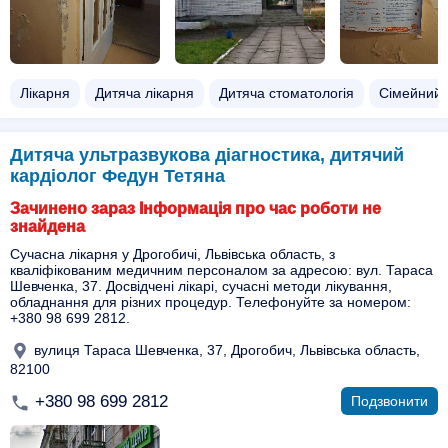
Лікарня
Дитяча лікарня
Дитяча стоматологія
Сімейний 
Дитяча ультразвукова діагностика, дитячий
кардіолог Федун Тетяна
Зачинено зараз Інформація про час роботи не
знайдена
Сучасна лікарня у Дрогобичі, Львівська область, з
кваліфікованим медичним персоналом за адресою: вул. Тараса
Шевченка, 37. Досвідчені лікарі, сучасні методи лікування,
обладнання для різних процедур. Телефонуйте за номером:
+380 98 699 2812.
вулиця Тараса Шевченка, 37, Дрогобич, Львівська область,
82100
+380 98 699 2812
Подзвонити