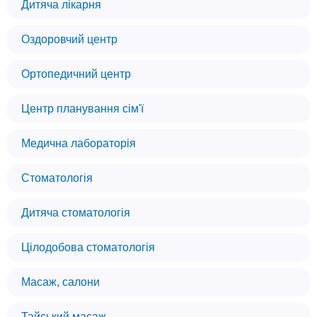
Дитяча лікарня
Оздоровчий центр
Ортопедичний центр
Центр планування сім'ї
Медична лабораторія
Стоматологія
Дитяча стоматологія
Цілодобова стоматологія
Масаж, салони
Тайський масаж