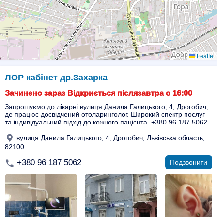
Leaflet
ЛОР кабінет др.Захарка
Зачинено зараз Відкриється післязавтра о 16:00
Запрошуємо до лікарні вулиця Данила Галицького, 4, Дрогобич,
де працює досвідчений отоларинголог. Широкий спектр послуг
та індивідуальний підхід до кожного пацієнта. +380 96 187 5062.
вулиця Данила Галицького, 4, Дрогобич, Львівська область,
82100
+380 96 187 5062
Подзвонити