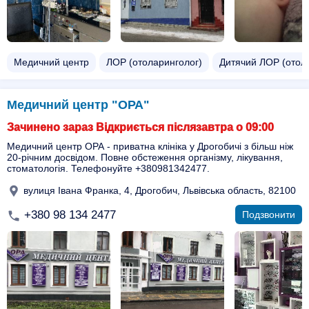
Медичний центр
ЛОР (отоларинголог)
Дитячий ЛОР (отол
Медичний центр "ОРА"
Зачинено зараз Відкриється післязавтра о 09:00
Медичний центр ОРА - приватна клініка у Дрогобичі з більш ніж
20-річним досвідом. Повне обстеження організму, лікування,
стоматологія. Телефонуйте +380981342477.
вулиця Івана Франка, 4, Дрогобич, Львівська область, 82100
+380 98 134 2477
Подзвонити