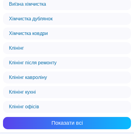
Виїзна хімчистка
Хімчистка дублянок
Хімчистка ковдри
Клінінг
Клінінг після ремонту
Клінінг кавроліну
Клінінг кухні
Клінінг офісів
Показати всі