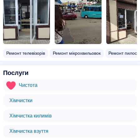
Ремонт телевізорів
Ремонт мікрохвильовок
Ремонт пилосо
Послуги
Чистота
Хімчистки
Хімчистка килимів
Хімчистка взуття