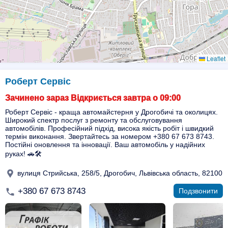
Leaflet
Роберт Сервіс
Зачинено зараз Відкриється завтра о 09:00
Роберт Сервіс - краща автомайстерня у Дрогобичі та околицях.
Широкий спектр послуг з ремонту та обслуговування
автомобілів. Професійний підхід, висока якість робіт і швидкий
термін виконання. Звертайтесь за номером +380 67 673 8743.
Постійні оновлення та інновації. Ваш автомобіль у надійних
руках! 🚗🛠️
вулиця Стрийська, 258/5, Дрогобич, Львівська область, 82100
+380 67 673 8743
Подзвонити