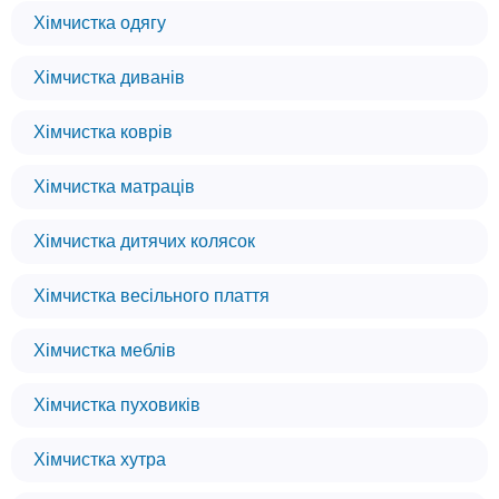
Хімчистка одягу
Хімчистка диванів
Хімчистка коврів
Хімчистка матраців
Хімчистка дитячих колясок
Хімчистка весільного плаття
Хімчистка меблів
Хімчистка пуховиків
Хімчистка хутра