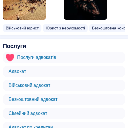
Військовий юрист
Юрист з нерухомості
Безкоштовна консу
Послуги
Послуги адвокатів
Адвокат
Військовий адвокат
Безкоштовний адвокат
Сімейний адвокат
Адвокат по кредитам