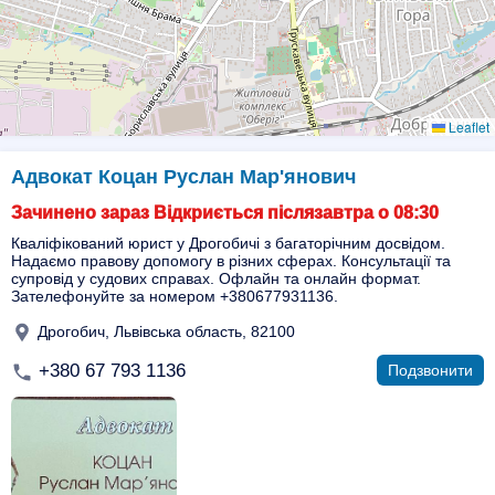
Leaflet
Адвокат Коцан Руслан Мар'янович
Зачинено зараз Відкриється післязавтра о 08:30
Кваліфікований юрист у Дрогобичі з багаторічним досвідом.
Надаємо правову допомогу в різних сферах. Консультації та
супровід у судових справах. Офлайн та онлайн формат.
Зателефонуйте за номером +380677931136.
Дрогобич, Львівська область, 82100
+380 67 793 1136
Подзвонити