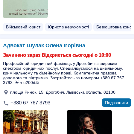
Військовий юрист
Юрист з нерухомості
Безкоштовна консу
Адвокат Шулак Олена Ігорівна
Зачинено зараз Відкриється сьогодні о 10:00
Професійний юридичний фахівець у Дрогобичі з широким
спектром юридичних послуг. Спеціалізуємося на цивільному,
кримінальному та сімейному праві. Компетентна правова
допомога та підтримка. Звертайтесь за номером +380 67 767
3793. 🌟👨u200d⚖️
площа Ринок, 15, Дрогобич, Львівська область, 82100
+380 67 767 3793
Подзвонити