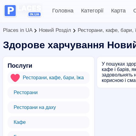
Головна
Категорії
Карта
С
Places in UA
Новий Розділ
Ресторани, кафе, бари, 
Здорове харчування Новий
У пошуках здор
Послуги
кафе і барів, 
задовольнять н
Ресторани, кафе, бари, їжа
корисною і сма
Ресторани
Ресторани на даху
Кафе