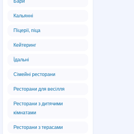
Бари
Кальянні
Піцерії, піца
Кейтеринг
Їдальні
Сімейні ресторани
Ресторани для весілля
Ресторани з дитячими
кімнатами
Ресторани з терасами