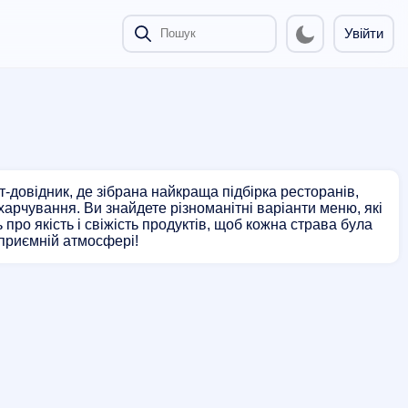
Увійти
-довідник, де зібрана найкраща підбірка ресторанів,
харчування. Ви знайдете різноманітні варіанти меню, які
ро якість і свіжість продуктів, щоб кожна страва була
приємній атмосфері!