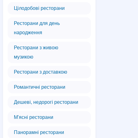
Цілодобові ресторани
Ресторани для день
народження
Ресторани з живою
музикою
Ресторани з доставкою
Романтичні ресторани
Дешеві, недорогі ресторани
М'ясні ресторани
Панорамні ресторани