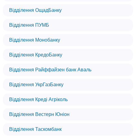
Відділення ОщадБанку
Відділення ПУМБ
Відділення Монобанку
Відділення КредоБанку
Відділення Райффайзен банк Аваль
Відділення УкрГазБанку
Відділення Креді Агріколь
Відділення Вестерн Юніон
Відділення Таскомбанк