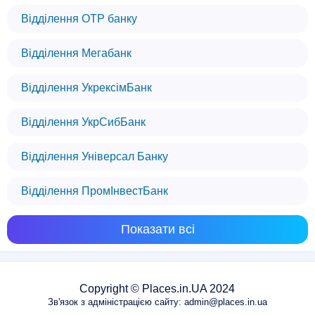
Відділення OTP банку
Відділення Мегабанк
Відділення УкрексімБанк
Відділення УкрСибБанк
Відділення Універсал Банку
Відділення ПромІнвестБанк
Показати всі
Copyright © Places.in.UA 2024
Зв'язок з адміністрацією сайту: admin@places.in.ua