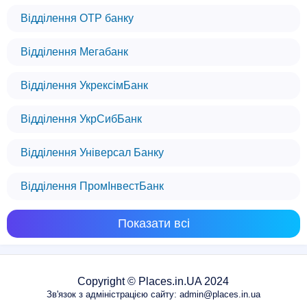
Відділення OTP банку
Відділення Мегабанк
Відділення УкрексімБанк
Відділення УкрСибБанк
Відділення Універсал Банку
Відділення ПромІнвестБанк
Показати всі
Copyright © Places.in.UA 2024
Зв'язок з адміністрацією сайту: admin@places.in.ua