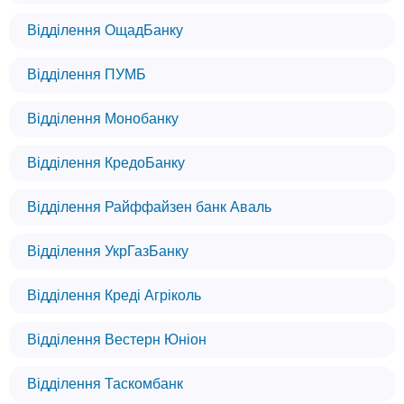
Відділення ОщадБанку
Відділення ПУМБ
Відділення Монобанку
Відділення КредоБанку
Відділення Райффайзен банк Аваль
Відділення УкрГазБанку
Відділення Креді Агріколь
Відділення Вестерн Юніон
Відділення Таскомбанк