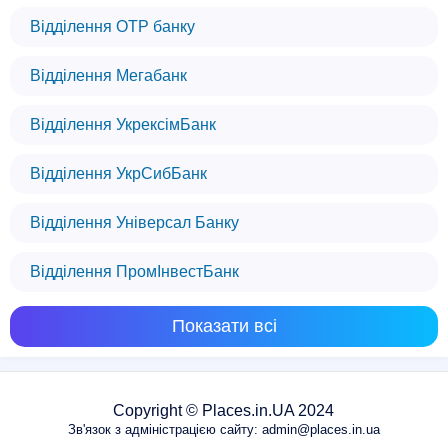
Відділення OTP банку
Відділення Мегабанк
Відділення УкрексімБанк
Відділення УкрСибБанк
Відділення Універсал Банку
Відділення ПромІнвестБанк
Показати всі
Copyright © Places.in.UA 2024
Зв'язок з адміністрацією сайту: admin@places.in.ua