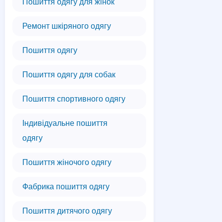
Пошиття одягу для жінок
Ремонт шкіряного одягу
Пошиття одягу
Пошиття одягу для собак
Пошиття спортивного одягу
Індивідуальне пошиття
одягу
Пошиття жіночого одягу
Фабрика пошиття одягу
Пошиття дитячого одягу