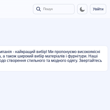
Увійти
мпанія - найкращий вибір! Ми пропонуємо високоякісні
, а також широкий вибір матеріалів і фурнітури. Наші
щодо створення стильного та модного одягу. Звертайтесь