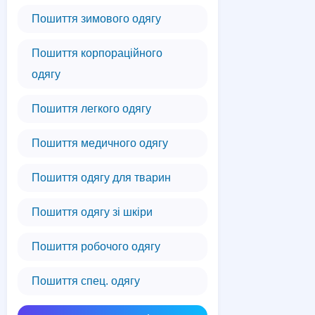
Пошиття зимового одягу
Пошиття корпораційного
одягу
Пошиття легкого одягу
Пошиття медичного одягу
Пошиття одягу для тварин
Пошиття одягу зі шкіри
Пошиття робочого одягу
Пошиття спец. одягу