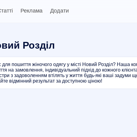
татті
Реклама
Додати
овий Розділ
 для пошиття жіночого одягу у місті Новий Розділ? Наша ко
ття на замовлення, індивідуальний підхід до кожного клієнта
стри з задоволенням втілять у життя будь-які ваші задуми 
айте відмінний результат за доступною ціною!