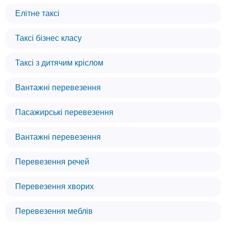
Елітне таксі
Таксі бізнес класу
Таксі з дитячим кріслом
Вантажні перевезення
Пасажирські перевезення
Вантажні перевезення
Перевезення речей
Перевезення хворих
Перевезення меблів