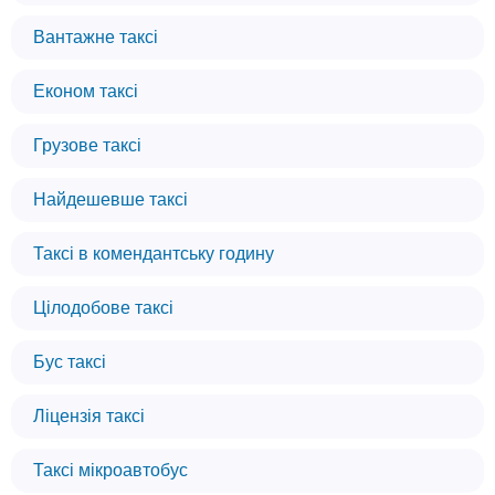
Вантажне таксі
Економ таксі
Грузове таксі
Найдешевше таксі
Таксі в комендантську годину
Цілодобове таксі
Бус таксі
Ліцензія таксі
Таксі мікроавтобус